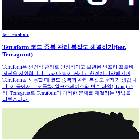
IaC
Terraform
Terraform 코드 중복·관리 복잡도 해결하기(feat.
Terragrunt)
Terraform은 선언적 관리로 안정적이고 일관된 인프라 프로비
저닝을 지원합니다. 그러나 팀이 커지고 환경이 다양해지면,
Terraform을 사용할 때 코드 중복과 관리 복잡도 문제가 생깁니
다. 이 글에서는 모듈화, 워크스페이스와 변수 파일(.tfvars) 관
리, Terragrunt로 Terraform의 이러한 문제를 해결하는 방법을
다뤘습니다.