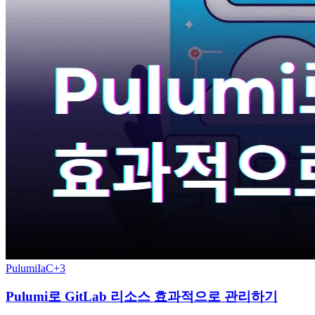
Pulumi
IaC
+
3
Pulumi로 GitLab 리소스 효과적으로 관리하기