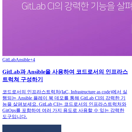
GitLab
Ansible
+
4
GitLab과 Ansible을 사용하여 코드로서의 인프라스
트럭쳐 구성하기
코드로서의 인프라스트럭처(IaC, Infrastructure as code)에서 실
행되는 Ansible 플레이 북 데모를 통해 GitLab CI의 강력한 기
능을 살펴보세요. GitLab CI는 코드로서의 인프라스트럭처와
GitOps를 포함하여 여러 가지 용도로 사용할 수 있는 강력한
도구입니다.