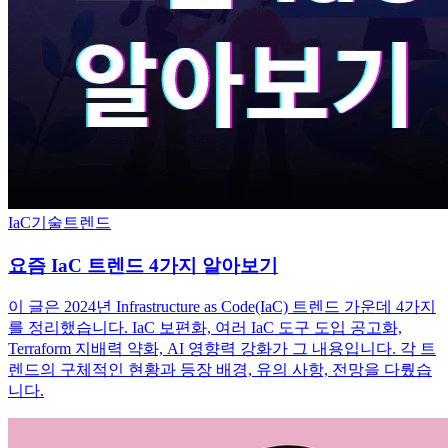
IaC
기술트렌드
요즘 IaC 트렌드 4가지 알아보기
이 글은 2024년 Infrastructure as Code(IaC) 트렌드 가운데 4가지
를 정리했습니다. IaC 보편화, 여러 IaC 도구 도입 공고화,
Terraform 지배력 약화, AI 영향력 강화가 그 내용입니다. 각 트
렌드의 구체적인 현황과 등장 배경, 유의 사항, 전망을 다뤘습
니다.