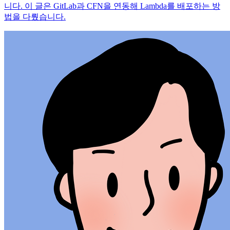
니다. 이 글은 GitLab과 CFN을 연동해 Lambda를 배포하는 방
법을 다뤘습니다.