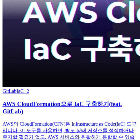
GitLab
IaC
+
2
AWS CloudFormation으로 IaC 구축하기(feat.
GitLab)
AWS의 CloudFormation(CFN)은 Infrastructure as Code(IaC) 도구
입니다. 이 도구를 사용하면, 별도 상태 저장소를 설정하거나
유지할 필요가 없고, AWS 서비스와 원활하게 통합할 수 있습