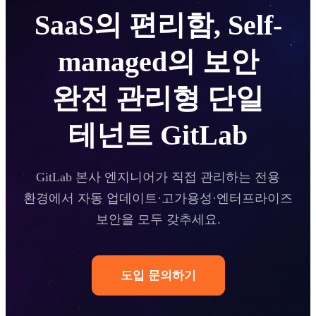
SaaS의 편리함, Self-
managed의 보안
완전 관리형 단일
테넌트 GitLab
GitLab 본사 엔지니어가 직접 관리하는 전용
환경에서 자동 업데이트·고가용성·엔터프라이즈
보안을 모두 갖추세요.
도입 문의하기