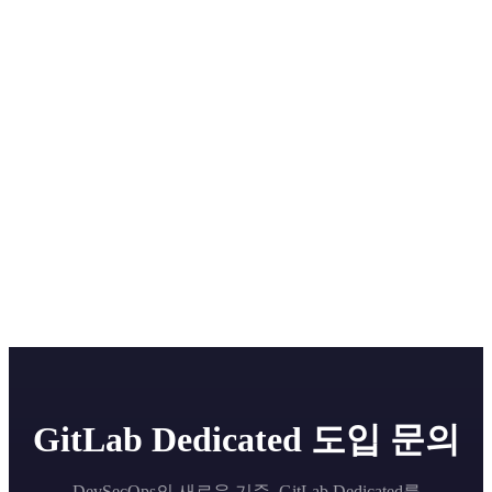
릴리스 정보 · 장기 계약
최신 릴리스 정보를 한국어로 제공하고, 장기 계약을
통한 안정적인 라이선스 운영을 지원합니다.
라이선스 · 구매 문의하기
GitLab Dedicated 도입 문의
DevSecOps의 새로운 기준, GitLab Dedicated를