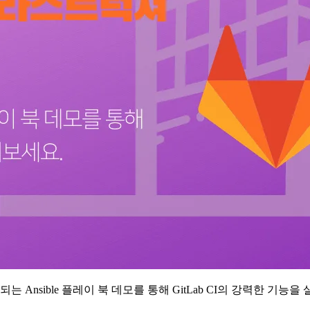
서 실행되는 Ansible 플레이 북 데모를 통해 GitLab CI의 강력한 기능