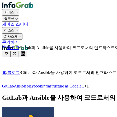
서비스
솔루션
케이스 스터디
리소스
회사소개
문의하기
블로그
GitLab과 Ansible을 사용하여 코드로서의 인프라스
문의하기
홈
/
블로그
/
GitLab과 Ansible을 사용하여 코드로서의 인프라
GitLab
Ansible
playbook
Infrastructure as Code
IaC
+
1
GitLab과 Ansible을 사용하여 코드