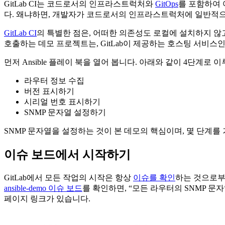
GitLab CI는 코드로서의 인프라스트럭처와
GitOps
를 포함하여 여
다. 왜냐하면, 개발자가 코드로서의 인프라스트럭처에 일반적
GitLab CI
의 특별한 점은, 어떠한 의존성도 로컬에 설치하지 
호출하는 데모 프로젝트는, GitLab이 제공하는 호스팅 서비스
먼저 Ansible 플레이 북을 열어 봅니다. 아래와 같이 4단계로 
라우터 정보 수집
버전 표시하기
시리얼 번호 표시하기
SNMP 문자열 설정하기
SNMP 문자열을 설정하는 것이 본 데모의 핵심이며, 몇 단계를
이슈 보드에서 시작하기
GitLab에서 모든 작업의 시작은 항상
이슈를 확인
하는 것으로부터
ansible-demo 이슈 보드
를 확인하면, “모든 라우터의 SNMP 문자
페이지 링크가 있습니다.