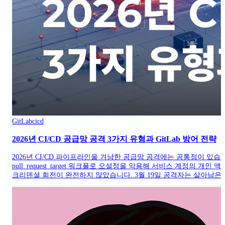
GitLab
cicd
2026년 CI/CD 공급망 공격 3가지 유형과 GitLab 방어 전략
2026년 CI/CD 파이프라인을 겨냥한 공급망 공격에는 공통점이 있습니다
pull_request_target 워크플로 오설정을 악용해 서비스 계정의
크리덴셜 회전이 완전하지 않았습니다. 3월 19일 공격자는 살아남은