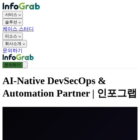
서비스
솔루션
케이스 스터디
리소스
회사소개
문의하기
문의하기
AI-Native DevSecOps &
Automation Partner | 인포그랩