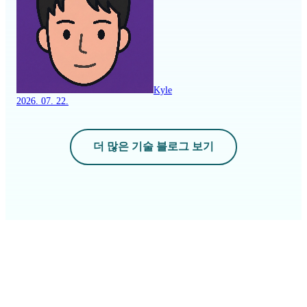
Kyle
2026. 07. 22.
더 많은 기술 블로그 보기
Why