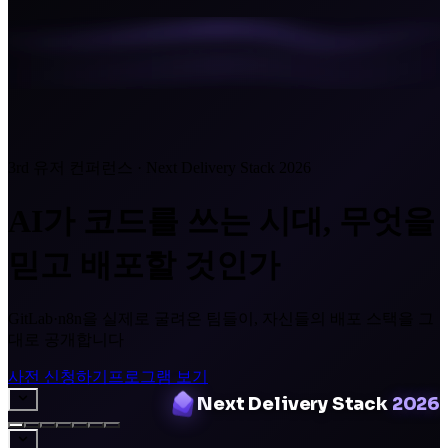
3rd 유저 컨퍼런스 · Next Delivery Stack 2026
AI가 코드를 쓰는 시대, 무엇을
믿고 배포할 것인가
GitLab·n8n을 실제로 굴려온 팀들이, 자신들의 배포 스택을 그
대로 공개합니다
사전 신청하기
프로그램 보기
Next Delivery Stack
2026