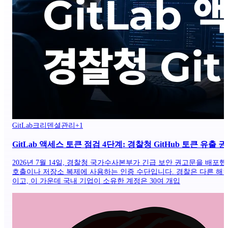
GitLab
크리덴셜관리
+
1
GitLab 액세스 토큰 점검 4단계: 경찰청 GitHub 토큰 유출 
2026년 7월 14일, 경찰청 국가수사본부가 긴급 보안 권고문을 배포했습니다.
호출이나 저장소 복제에 사용하는 인증 수단입니다. 경찰은 다른 해킹 사
이고, 이 가운데 국내 기업이 소유한 계정은 30여 개입