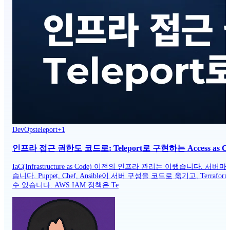
DevOps
teleport
+
1
인프라 접근 권한도 코드로: Teleport로 구현하는 Access as C
IaC(Infrastructure as Code) 이전의 인프라 관리는 이랬습
습니다. Puppet, Chef, Ansible이 서버 구성을 코드로 옮기고,
수 있습니다. AWS IAM 정책은 Te