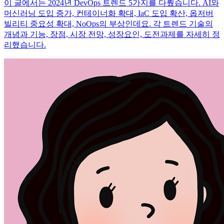
이 글에서는 2024년 DevOps 트렌드 5가지를 다뤘습니다. AI와
머신러닝 도입 증가, 컨테이너화 확대, IaC 도입 확산, 옵저버
빌리티 중요성 확대, NoOps의 부상인데요. 각 트렌드 기술의
개념과 기능, 장점, 시장 전망, 성장요인, 도전과제를 자세히 정
리했습니다.