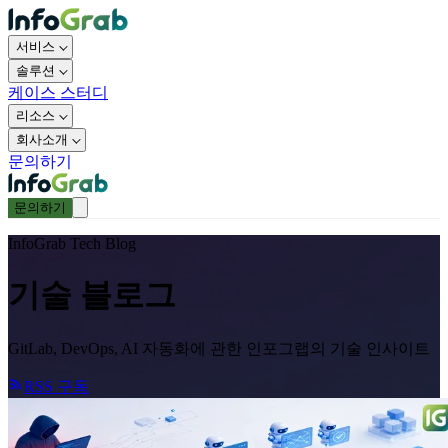
서비스
솔루션
케이스 스터디
리소스
회사소개
문의하기
문의하기
InfoGrab Tech Blog
기술 블로그
GitLab, DevOps, AI 자동화에 관한 인포그랩의 기술 인사이트
RSS 구독