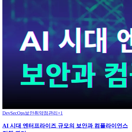
DevSecOps
보안취약점관리
+
1
AI 시대 엔터프라이즈 규모의 보안과 컴플라이언스