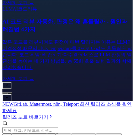
자세히 보기 →
LLM
AI코드리뷰
AI 코드 리뷰 자동화, 판정은 왜 흔들릴까 - 원인과
해결법 4가지
같은 코드를 리뷰시켜도 판정이 매번 달라지는 이유는 LLM의
비결정성 때문입니다. temperature를 0으로 내려도 흔들림은 남
습니다. 코드 위임·폭 좁히기·다수결·하네스로 LLM 판정의 일
관성을 높이는 네 가지 방법을, 총 55회 호출 실험 결과와 함께
정리했습니다.
자세히 보기 →
NEW
GitLab, Mattermost, n8n, Teleport 최신 릴리즈 소식을 확인
하세요
릴리즈 노트 바로가기