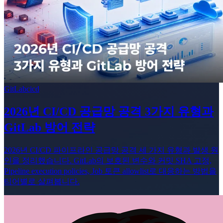
GitLab
cicd
2026년 CI/CD 공급망 공격 3가지 유형과
GitLab 방어 전략
2026년 CI/CD 파이프라인 공급망 공격 세 가지 유형과 발생 원
인을 정리했습니다. GitLab의 보호된 변수와 커밋 SHA 고정,
Pipeline execution policies, Job 토큰 allowlist로 대응하는 방법을
티어별로 살펴봅니다.