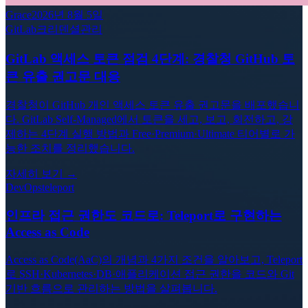
Grace
2026년 8월 5일
GitLab
크리덴셜관리
GitLab 액세스 토큰 점검 4단계: 경찰청 GitHub 토
큰 유출 권고문 대응
경찰청이 GitHub 개인 액세스 토큰 유출 권고문을 배포했습니
다. GitLab Self-Managed에서 토큰을 세고, 보고, 회전하고, 강
제하는 4단계 실행 방법과 Free·Premium·Ultimate 티어별로 가
능한 조치를 정리했습니다.
자세히 보기 →
DevOps
teleport
인프라 접근 권한도 코드로: Teleport로 구현하는
Access as Code
Access as Code(AaC)의 개념과 4가지 조건을 알아보고, Teleport
로 SSH·Kubernetes·DB·애플리케이션 접근 권한을 코드와 Git
기반 흐름으로 관리하는 방법을 살펴봅니다.