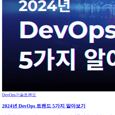
DevOps
기술트렌드
2024년 DevOps 트렌드 5가지 알아보기