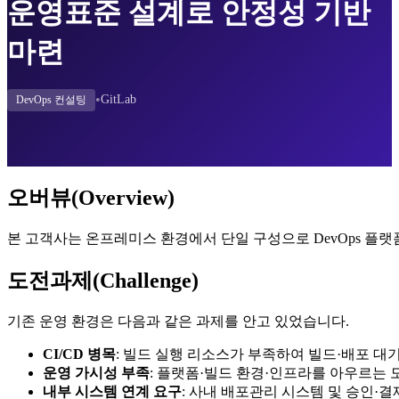
운영표준 설계로 안정성 기반
마련
•
GitLab
DevOps 컨설팅
오버뷰(Overview)
본 고객사는 온프레미스 환경에서 단일 구성으로 DevOps 플랫
도전과제(Challenge)
기존 운영 환경은 다음과 같은 과제를 안고 있었습니다.
CI/CD 병목
: 빌드 실행 리소스가 부족하여 빌드·배포 대
운영 가시성 부족
: 플랫폼·빌드 환경·인프라를 아우르는
내부 시스템 연계 요구
: 사내 배포관리 시스템 및 승인