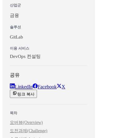
산업군
금융
솔루션
GitLab
이용 서비스
DevOps 컨설팅
공유
LinkedIn
Facebook
X
링크 복사
목차
오버뷰(Overview)
도전과제(Challenge)