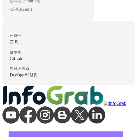
솔루션(Solution)
결과(Result)
산업군
금융
솔루션
GitLab
이용 서비스
DevOps 컨설팅