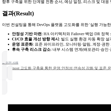
향후 구축을 위한 단계별 전환 순서, 예상 일정, 리스크 및 대
결과(Result)
이번 컨설팅을 통해 DevOps 플랫폼 고도화를 위한 '실행 가능
안정성 기반 마련
: HA 아키텍처와 Failover·백업·DR
CI/CD 효율 개선 방향 제시
: 빌드 실행 환경 자동 확장 
운영 표준화
: 표준 파이프라인, 모니터링·알림, 계정·권
후속 구축 리스크 감소
: 내부 시스템 연계(배포관리·승인
← 이전 사례
Mattermost 고도화 구축을 통한 운영 안정성·연속성 강화 및 표준