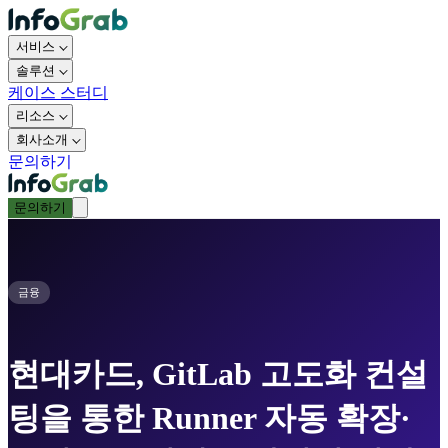
서비스
솔루션
케이스 스터디
리소스
회사소개
문의하기
문의하기
금융
현대카드, GitLab 고도화 컨설
팅을 통한 Runner 자동 확장·