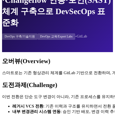
체계 구축으로 DevSecOps 표
준화
•
GitLab
DevOps 구축/기술지원
DevOps 교육/Expert Labs
오버뷰(Overview)
스마트로는 기존 형상관리 체계를 GitLab 기반으로 전환하며, 
도전과제(Challenge)
이번 전환은 단순 도구 변경이 아니라, 기존 프로세스를 유지하면
레거시 VCS 전환
: 기존 이력과 구조를 유지하면서 전환 
내부 변경관리 시스템 연동
: 승인 기반 배포, 변경 이력 