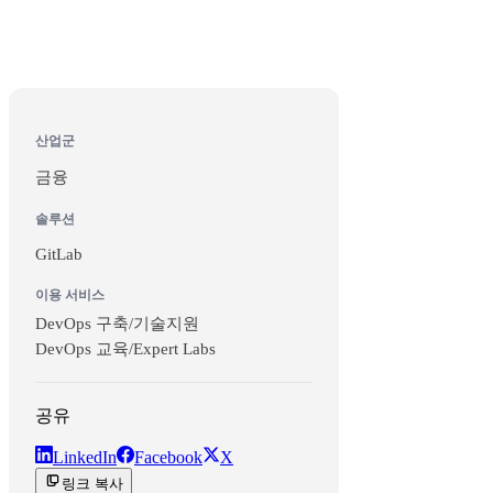
산업군
금융
솔루션
GitLab
이용 서비스
DevOps 구축/기술지원
DevOps 교육/Expert Labs
공유
LinkedIn
Facebook
X
링크 복사