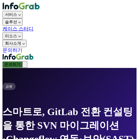
서비스
솔루션
케이스 스터디
리소스
회사소개
문의하기
문의하기
금융
스마트로, GitLab 전환 컨설팅
을 통한 SVN 마이그레이션
·Changeflow 연동·보안(SAST)