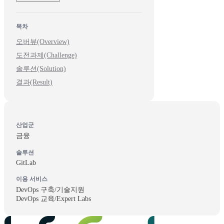
목차
오버뷰(Overview)
도전과제(Challenge)
솔루션(Solution)
결과(Result)
산업군
금융
솔루션
GitLab
이용 서비스
DevOps 구축/기술지원
DevOps 교육/Expert Labs