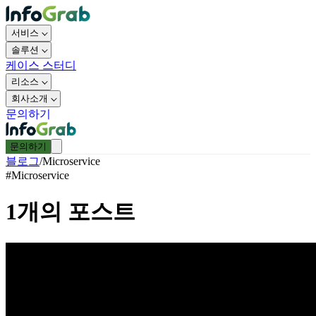
서비스
솔루션
케이스 스터디
리소스
회사소개
문의하기
문의하기
블로그
/
Microservice
#
Microservice
1
개의 포스트