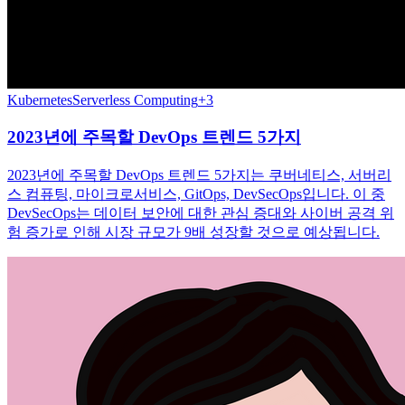
Kubernetes
Serverless Computing
+
3
2023년에 주목할 DevOps 트렌드 5가지
2023년에 주목할 DevOps 트렌드 5가지는 쿠버네티스, 서버리
스 컴퓨팅, 마이크로서비스, GitOps, DevSecOps입니다. 이 중
DevSecOps는 데이터 보안에 대한 관심 증대와 사이버 공격 위
험 증가로 인해 시장 규모가 9배 성장할 것으로 예상됩니다.