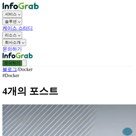
서비스
솔루션
케이스 스터디
리소스
회사소개
문의하기
문의하기
블로그
/
Docker
#
Docker
4
개의 포스트