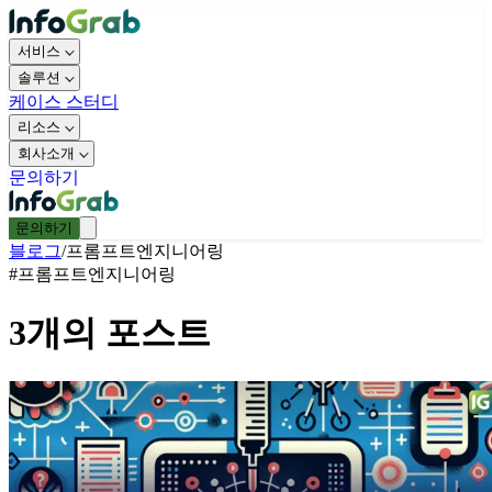
서비스
솔루션
케이스 스터디
리소스
회사소개
문의하기
문의하기
블로그
/
프롬프트엔지니어링
#
프롬프트엔지니어링
3
개의 포스트