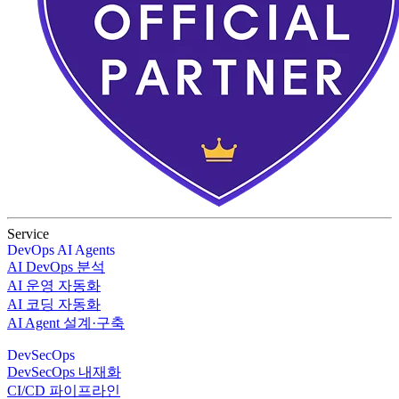
Service
DevOps AI Agents
AI DevOps 분석
AI 운영 자동화
AI 코딩 자동화
AI Agent 설계·구축
DevSecOps
DevSecOps 내재화
CI/CD 파이프라인