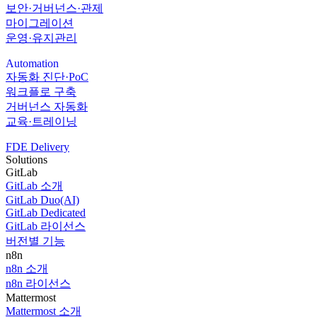
보안·거버넌스·관제
마이그레이션
운영·유지관리
Automation
자동화 진단·PoC
워크플로 구축
거버넌스 자동화
교육·트레이닝
FDE Delivery
Solutions
GitLab
GitLab 소개
GitLab Duo(AI)
GitLab Dedicated
GitLab 라이선스
버전별 기능
n8n
n8n 소개
n8n 라이선스
Mattermost
Mattermost 소개