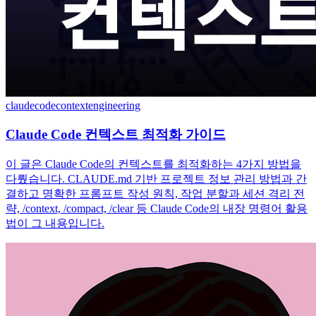
claudecode
contextengineering
Claude Code 컨텍스트 최적화 가이드
이 글은 Claude Code의 컨텍스트를 최적화하는 4가지 방법을
다뤘습니다. CLAUDE.md 기반 프로젝트 정보 관리 방법과 간
결하고 명확한 프롬프트 작성 원칙, 작업 분할과 세션 격리 전
략, /context, /compact, /clear 등 Claude Code의 내장 명령어 활용
법이 그 내용입니다.