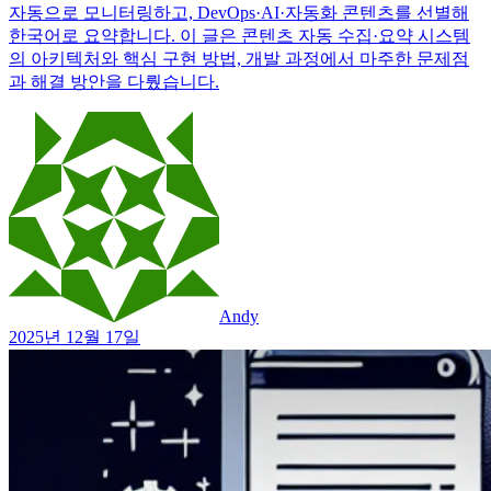
자동으로 모니터링하고, DevOps·AI·자동화 콘텐츠를 선별해
한국어로 요약합니다. 이 글은 콘텐츠 자동 수집·요약 시스템
의 아키텍처와 핵심 구현 방법, 개발 과정에서 마주한 문제점
과 해결 방안을 다뤘습니다.
Andy
2025년 12월 17일