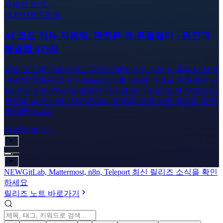
자세히 보기 →
LLM
AI코드리뷰
AI 코드 리뷰 자동화, 판정은 왜 흔들릴까 - 원인과
해결법 4가지
같은 코드를 리뷰시켜도 판정이 매번 달라지는 이유는 LLM의
비결정성 때문입니다. temperature를 0으로 내려도 흔들림은 남
습니다. 코드 위임·폭 좁히기·다수결·하네스로 LLM 판정의 일
관성을 높이는 네 가지 방법을, 총 55회 호출 실험 결과와 함께
정리했습니다.
자세히 보기 →
NEW
GitLab, Mattermost, n8n, Teleport 최신 릴리즈 소식을 확인
하세요
릴리즈 노트 바로가기