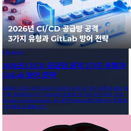
GitLab
cicd
2026년 CI/CD 공급망 공격 3가지 유형과
GitLab 방어 전략
2026년 CI/CD 파이프라인 공급망 공격 세 가지 유형과 발생 원
인을 정리했습니다. GitLab의 보호된 변수와 커밋 SHA 고정,
Pipeline execution policies, Job 토큰 allowlist로 대응하는 방법을
티어별로 살펴봅니다.