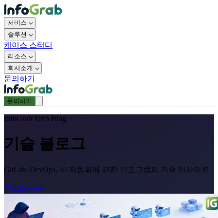
서비스
솔루션
케이스 스터디
리소스
회사소개
문의하기
문의하기
InfoGrab Tech Blog
기술 블로그
GitLab, DevOps, AI 자동화에 관한 인포그랩의 기술 인사이트
RSS 구독