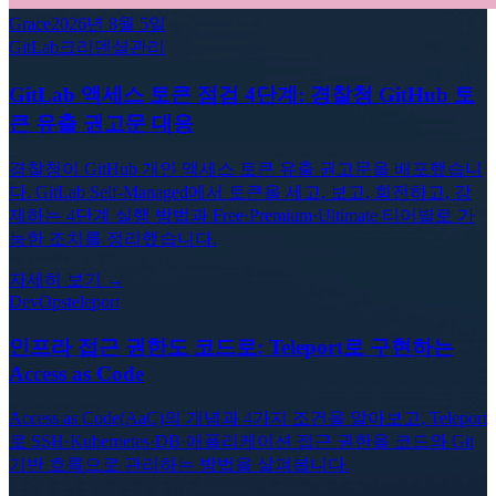
Grace
2026년 8월 5일
GitLab
크리덴셜관리
GitLab 액세스 토큰 점검 4단계: 경찰청 GitHub 토
큰 유출 권고문 대응
경찰청이 GitHub 개인 액세스 토큰 유출 권고문을 배포했습니
다. GitLab Self-Managed에서 토큰을 세고, 보고, 회전하고, 강
제하는 4단계 실행 방법과 Free·Premium·Ultimate 티어별로 가
능한 조치를 정리했습니다.
자세히 보기 →
DevOps
teleport
인프라 접근 권한도 코드로: Teleport로 구현하는
Access as Code
Access as Code(AaC)의 개념과 4가지 조건을 알아보고, Teleport
로 SSH·Kubernetes·DB·애플리케이션 접근 권한을 코드와 Git
기반 흐름으로 관리하는 방법을 살펴봅니다.