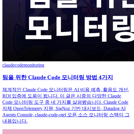
claudecode
monitoring
팀을 위한 Claude Code 모니터링 방법 4가지
체계적인 Claude Code 모니터링은 AI 비용 예측, 활용도 개선,
ROI 입증에 도움이 됩니다. 이 글은 시중의 다양한 Claude
Code 모니터링 도구 중 네 가지를 살펴봤습니다. Claude Code
자체 OpenTelemetry 지원, SigNoz 기반 대시보드, Datadog AI
Agents Console, claude-code-otel 오픈 소스 모니터링 스택이 그
내용입니다.