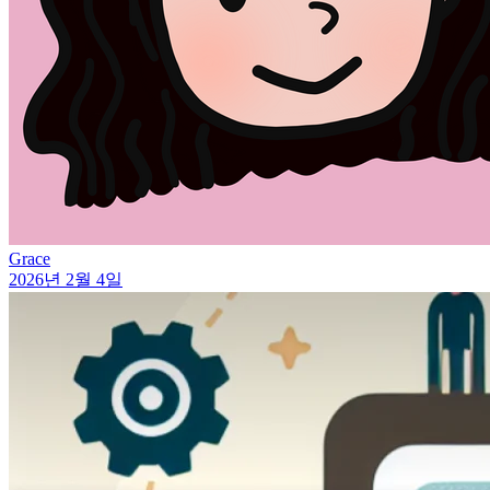
Grace
2026년 2월 4일