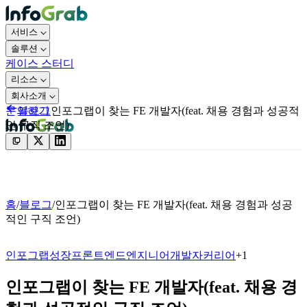
서비스
솔루션
케이스 스터디
리소스
회사소개
블로그
인포그랩이 찾는 FE 개발자(feat. 채용 경험과 성공적
문의하기
인 구직 조언)
문의하기
홈
/
블로그
/
인포그랩이 찾는 FE 개발자(feat. 채용 경험과 성공
적인 구직 조언)
인포그랩
성장
프론트엔드엔지니어
개발자
커리어
+
1
인포그랩이 찾는 FE 개발자(feat. 채용 경