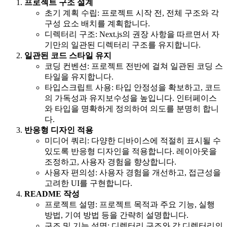
프로젝트 구조 설계
초기 계획 수립: 프로젝트 시작 전, 전체 구조와 각
구성 요소 배치를 계획합니다.
디렉터리 구조: Next.js의 권장 사항을 따르면서 자
기만의 일관된 디렉터리 구조를 유지합니다.
일관된 코드 스타일 유지
코딩 컨벤션: 프로젝트 전반에 걸쳐 일관된 코딩 스
타일을 유지합니다.
타입스크립트 사용: 타입 안정성을 확보하고, 코드
의 가독성과 유지보수성을 높입니다. 인터페이스
와 타입을 명확하게 정의하여 의도를 분명히 합니
다.
반응형 디자인 적용
미디어 쿼리: 다양한 디바이스에 적절히 표시될 수
있도록 반응형 디자인을 적용합니다. 레이아웃을
조정하고, 사용자 경험을 향상합니다.
사용자 편의성: 사용자 경험을 개선하고, 접근성을
고려한 UI를 구현합니다.
README 작성
프로젝트 설명: 프로젝트 목적과 주요 기능, 실행
방법, 기여 방법 등을 간략히 설명합니다.
구조 및 기능 설명: 디렉터리 구조와 각 디렉터리의