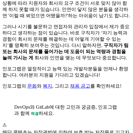
상황에 따라 지원자와 회사의 요구 조건이 서로 맞지 않아 함
께 하지 못할 때가 있습니다. 인연이 닿지 않은 분들을 생각하
면 '이럴 때 뵈었으면 어땠을까?'하는 아쉬움이 남기도 합니다.
그러나 시기를 불문하고 면접자와 관리자 입장에서 제가 중요
하다고 생각하는 점이 있습니다. 바로 구직자가 ‘자기 능력과
경험이 회사의 문제를 해결하는 데 어떻게 기여할 수 있는
지’를 명확히 보여주는 것입니다. 다시 말하자면,
구직자가 팀
또는 회사의 문제를 풀어가는 데 도움이 되는 역량과 경험을
늘려 가시는 게
회사와 인연을 맺는 데 무엇보다 중요합니다.
인포그랩은 열정적이고 능력 있는 개발자분들을 언제나 환영
합니다. 여러분의 지원을 기다리고 있겠습니다!
인포그랩의
문화
와
복지
, 그리고
채용 공고
를 확인하세요!
DevOps와 GitLab에 대한 고민과 궁금증, 인포그랩
과 함께
하세요.
해결
⚠️
해당 콘텐츠는 저작권법에 의하여 보호 받는 저작물로 기고자