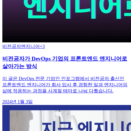
비전공자
엔지니어
+
3
비전공자가 DevOps 기업의 프론트엔드 엔지니어로
살아가는 방식
이 글은 DevOps 전문 기업인 인포그랩에서 비전공자 출신인
프론트엔드 엔지니어가 회사 입사 후 경험한 일과 엔지니어의
삶에 적응하는 과정을 사계절 테마로 나눠 다뤘습니다.
2024년 1월 3일