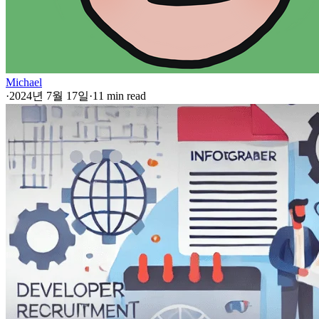
Michael
·
2024년 7월 17일
·
11 min read