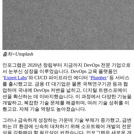
출처=Unsplash
인포그랩은 2020년 창립부터 지금까지 DevOps 전문 기업으로
서 눈부신 성장을 이루었습니다. DevOps 교육 플랫폼인
‘
Expert Labs
’와 CI/CD 파이프라인 에디터 ‘
Plumber
’ 등 서비스
를 출시했고요. 금융·IT 대기업은 물론 국책연구기관 등과 협
업하며 국내에 DevOps 저변을 넓히고, 디지털 트랜스포메이
션을 확산하는 데 이바지했습니다. 이 과정에서 다양한 기능을
개발하고, 복잡한 기술 문제를 해결하며, 여러 기술 성취를 이
뤘고요. 자체 기술 역량도 높아졌습니다.
그러나 급속하게 성장하는 가운데 기술 부채가 증가했고, 급변
하는 IT 환경에 신속히 대처하기 위해 소프트웨어 개발의 전문
성을 강화해야 할 필요성이 커졌습니다. 인포그랩은 새로운 개