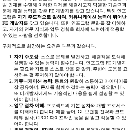
발 인재를 수혈해 이러한 과제를 해결하고자 탁월한 기술력과
문제 해결 능력을 갖춘 FE 개발자를 찾고 있습니다. 특히 인포
그랩은
자기 주도적으로 일하며, 커뮤니케이션 능력이 뛰어난
FE 개발자
를 찾고 있습니다. 또한 인포그랩 문화를 잘 이해하
고, 자기의 전문 지식과 업무 경험을 회사에 노련하게 적용할
수 있는 사람을 선호합니다.
구체적으로 희망하는 요건은 다음과 같습니다.
자기 주도성
: 스스로 문제를 발견하고, 해결책을 모색해
실행할 수 있는 능력이 필수입니다. 인포그랩 FE 개발자
는 필요한 자료를 스스로 찾을 줄 알되, 주변에 도움을 요
청하는 걸 주저하지 말아야 합니다.
커뮤니케이션 능력
: 동료와 원활히 소통하고 아이디어를
잘 공유하며, 문제를 함께 해결하는 능력이 필요합니다.
또 비개발자에게도 기술적인 내용을 쉽게 설명할 수 있
어야 합니다.
업무 절차 이해
: 프로젝트의 기본 절차와 개발 프로세스
를 이해해야 합니다. 예를 들어, Git 브랜칭 전략과 코드
리뷰 절차, CI/CD 파이프라인 등을 잘 알고 적용할 수 있
어야 합니다.
외부 경험의 내재화
: 외부에서 쌓은 유용한 업무 경험이