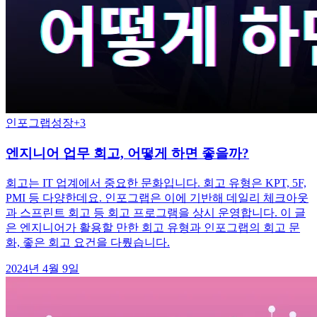
인포그랩
성장
+
3
엔지니어 업무 회고, 어떻게 하면 좋을까?
회고는 IT 업계에서 중요한 문화입니다. 회고 유형은 KPT, 5F,
PMI 등 다양한데요. 인포그랩은 이에 기반해 데일리 체크아웃
과 스프린트 회고 등 회고 프로그램을 상시 운영합니다. 이 글
은 엔지니어가 활용할 만한 회고 유형과 인포그랩의 회고 문
화, 좋은 회고 요건을 다뤘습니다.
2024년 4월 9일