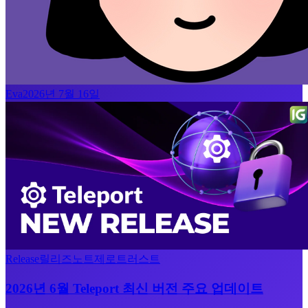
Eva
2026년 7월 16일
Release
릴리즈노트
제로트러스트
2026년 6월 Teleport 최신 버전 주요 업데이트