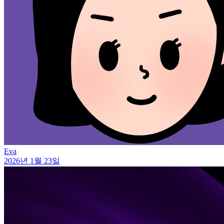
Eva
2026년 1월 23일