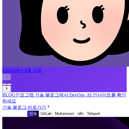
Eva
2026년 6월 16일
BLOG
인포그랩 기술 블로그에서 DevOps, AI 인사이트를 확인
하세요
기술 블로그 바로가기
전체
GitLab
Mattermost
n8n
Teleport