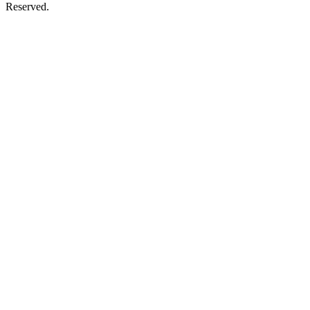
Reserved.