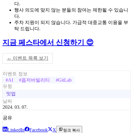
다.
행사 의도에 맞지 않는 분들의 참여는 제한될 수 있습니
다.
주차 지원이 되지 않습니다. 가급적 대중교통 이용을 부
탁 드립니다.
지금 페스타에서 신청하기 😍
← 이벤트 목록 보기
이벤트 정보
#
AI
#
옵저버빌리티
#
GitLab
유형
밋업
날짜
2024. 03. 07.
공유
LinkedIn
Facebook
X
링크 복사