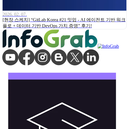
2026. 02. 07.
[현장 스케치] “GitLab Korea #21 밋업 - AI 에이전트 기반 워크
플로 + 데이터 기반 DevOps 가치 증명” 후기!