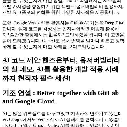
물을 낼 수 있는지에 대한 방법, 그리고 복잡해지는 시스템의
개발 가시성을 향상하기 위한 백엔드 옵저버빌리티 활용까지,
개발 워크플로의 변화를 위한 다양한 시사점을 제공합니다.
또한, Google Vertex AI를 활용하는 GitLab AI 기능을 Deep Dive
합니다. 실제 코드를 작성하는 엔지니어라면 어떻게 활용하
지? 쓸만한 활용예시는 없을까? 고민하셨을 겁니다. 이 고민을
덜어 드리겠습니다. Gen AI로 문서 번역을 얼마나 빠르고 정확
하게 할 수 있는지에 대한 사례를 보여드리겠습니다.
AI 코드 제안 핸즈온부터, 옵저버빌리티
의 실 데모, AI를 활용한 개발 적용 사례
까지 현직자 필수 세션!
기조 연설 : Better together with GitLab
and Google Cloud
AI는 많은 워크플로를 바꾸고있고 지속하여 변화하고 있는데
요. Google에서도 Vertex AI로 AI 생태계를 변화시키고 있습니
다. GitLab 역시 Google Vertex AI를 활용하고 있습니다. 이번