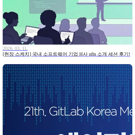
2026. 03. 11.
[현장 스케치] 국내 소프트웨어 기업 H사 n8n 소개 세션 후기!