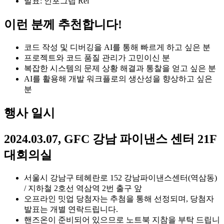
발표: 인포그랩 Rei
이런 분께 추천합니다!
코드 작성 및 디버깅을 AI를 통해 빠르게 하고 싶은 분
프로젝트와 코드 품질 관리가 고민이신 분
복잡한 시스템의 문제 상황 해결과 통찰을 얻고 싶은 분
AI를 활용해 개발 워크플로의 생산성을 향상하고 싶은
분
행사 일시
2024.03.07, GFC 강남 파이낸스 센터 21F
대회의실
서울시 강남구 테헤란로 152 강남파이낸스센터(역삼동)
/ 지하철 2호선 역삼역 2번 출구 앞
오프라인 밋업 당첨자는 추첨을 통해 선정되며, 당첨자
발표는 개별 연락드립니다.
핸즈온이 준비되어 있으므로 노트북 지참을 부탁 드립니