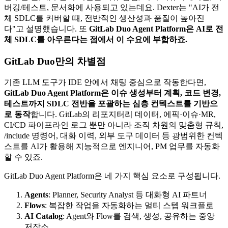
버깅/테스트, 문서화에 사용되고 있는데요. Dexter는 "AI가 전
체 SDLC를 커버할 때, 전반적인 생산성과 품질이 높아진
다"고 설명했습니다. 또
GitLab Duo Agent Platform은 AI로 전
체 SDLC를 아우른다는 점에서 이 수요에 부합하죠.
GitLab Duo만의 차별점
기존 LLM 도구가 IDE 안에서 채팅 중심으로 작동한다면,
GitLab Duo Agent Platform은 이슈 생성부터 계획, 코드 변경,
테스트까지 SDLC 전반을 포괄하는 심층 컨텍스트를 기반으
로 동작
합니다. GitLab의 리포지터리 데이터, 에픽·이슈·MR,
CI/CD 파이프라인 로그 뿐만 아니라 조직 차원의 맞춤형 규칙,
/include 명령어, 대화 이력, 외부 도구 데이터 등 광범위한 컨텍
스트를 AI가 활용해 지능적으로 엔지니어, PM 업무를 자동화
할 수 있죠.
GitLab Duo Agent Platform은 네 가지 핵심 요소로 구성됩니다.
Agents
: Planner, Security Analyst 등 대화형 AI 파트너
Flows
: 복잡한 작업을 자동화하는 멀티 스텝 워크플로
AI Catalog
: Agent와 Flow를 검색, 생성, 공유하는 중앙
저장소