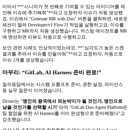
이어서 **"시니어가 첫 번째로 기여할 수 있는 아이디어를 제
안해 이슈에 추가해줘"**라고 요청하자 이슈가 자동 생성됐
죠. 이슈에서 "Generate MR with Duo" 버튼을 클릭하면, 새로운
세션이 열려 Developer/v1 Flow가 작업을 실행하고요. 이슈를
구현하고 MR까지 자동 생성했습니다. 커스텀 에이전트를 MR
에 멘션하면 리뷰도 자동으로 수행하고요.
보안 관련 사례도 인상적이었는데요. **"심각도가 높은 스캔
결과를 추려서 이슈를 만들어줘"**라고 요청하자, 자동으로
이슈 2개를 생성했습니다.
마무리: “GitLab, AI Harness 준비 완료!”
질의응답에서는 시스템 프롬프트 준비, 권한 설정, 라이선스
등 실무 질문이 이어졌습니다.
Dexter는 "
맹인의 왕국에서 외눈박이가 될 것인가, 맹인으로
남을 것인가를 선택할 시기
"라며 "GitLab Duo Agent Platform은
팀 협업을 위한 AI Harness를 이미 완성형으로 준비해뒀다"고
강조했습니다.