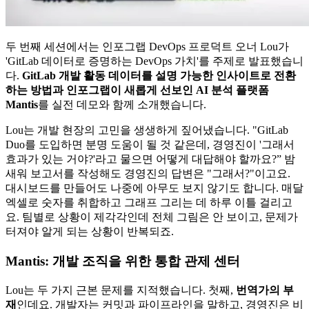
두 번째 세션에서는 인포그랩 DevOps 프로덕트 오너 Lou가
'GitLab 데이터로 증명하는 DevOps 가치'를 주제로 발표했습니
다.
GitLab 개발 활동 데이터를 설명 가능한 인사이트로 전환
하는 방법과 인포그랩이 새롭게 선보인 AI 분석 플랫폼
Mantis
를 실전 데모와 함께 소개했습니다.
Lou는 개발 현장의 고민을 생생하게 짚어냈습니다. "GitLab
Duo를 도입하면 분명 도움이 될 것 같은데, 경영진이 '그래서
효과가 있는 거야?'라고 물으면 어떻게 대답해야 할까요?” 밤
새워 보고서를 작성해도 경영진의 답변은 "그래서?"이고요.
대시보드를 만들어도 나중에 아무도 보지 않기도 합니다. 매달
엑셀로 숫자를 취합하고 그래프 그리는 데 하루 이틀 걸리고
요. 팀별로 상황이 제각각인데 전체 그림은 안 보이고, 문제가
터져야 알게 되는 상황이 반복되죠.
Mantis: 개발 조직을 위한 통합 관제 센터
Lou는 두 가지 근본 문제를 지적했습니다. 첫째,
번역가의 부
재
인데요. 개발자는 커밋과 파이프라인을 말하고, 경영진은 비