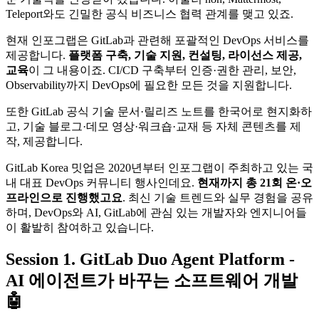
Teleport와도 긴밀한 공식 비즈니스 협력 관계를 맺고 있죠.
현재 인포그랩은 GitLab과 관련해 포괄적인 DevOps 서비스를
제공합니다.
플랫폼 구축, 기술 지원, 컨설팅, 라이선스 제공,
교육
이 그 내용이죠. CI/CD 구축부터 인증·권한 관리, 보안,
Observability까지 DevOps에 필요한 모든 것을 지원합니다.
또한 GitLab 공식 기술 문서·릴리즈 노트를 한국어로 현지화하
고, 기술 블로그·데모 영상·워크숍·교재 등 자체 콘텐츠를 제
작, 제공합니다.
GitLab Korea 밋업은 2020년부터 인포그랩이 주최하고 있는 국
내 대표 DevOps 커뮤니티 행사인데요.
현재까지 총 21회 온·오
프라인으로 진행했고요
. 최신 기술 트렌드와 실무 경험을 공유
하며, DevOps와 AI, GitLab에 관심 있는 개발자와 엔지니어들
이 활발히 참여하고 있습니다.
Session 1. GitLab Duo Agent Platform -
AI 에이전트가 바꾸는 소프트웨어 개발
🤖