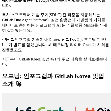
에이전트를 활용한 DevOps 성과 측정 방법
을 집중 조명했습
니다.
특히 소프트웨어 개발 주기(SDLC) 전 과정을 자동화하는
GitLab Duo Agent Platform의 실전 활용법과 개발팀의 가치를
데이터로 증명하는 인포그랩의 AI 분석 플랫폼 Mantis를 자세
히 살펴봤는데요.
🧑🏻‍💻 인포그랩 기술이사 Dexter, 👨‍💻 DevOps 프로덕트 오너
Lou가 발표를 맡았습니다. 🎤 테크니컬 라이터 Grace가 사회를
진행했고요.
지금부터 GitLab Korea 밋업 #21의 주요 내용을 살펴보겠습니
다.
오프닝: 인포그랩과 GitLab Korea 밋업
소개 🚀