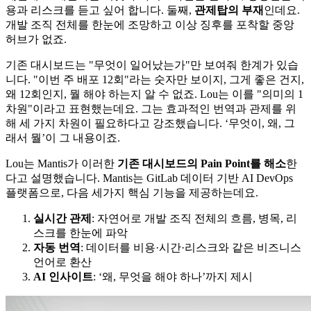
용과 리스크를 듣고 싶어 합니다. 둘째,
관제탑의 부재
인데요.
개발 조직 전체를 한눈에 조망하고 이상 징후를 포착할 중앙
허브가 없죠.
기존 대시보드는 "무엇이 일어났는가"만 보여줘 한계가 있습
니다. "이번 주 배포 12회"라는 숫자만 보이지, 그게 좋은 건지,
왜 12회인지, 뭘 해야 하는지 알 수 없죠. Lou는 이를 "의미의 1
차원"이라고 표현했는데요. 그는 효과적인 번역과 관제를 위
해 세 가지 차원이 필요하다고 강조했습니다. ‘무엇이, 왜, 그
래서 뭘’이 그 내용이죠.
Lou는 Mantis가 이러한
기존 대시보드의 Pain Point를 해소
한
다고 설명했습니다. Mantis는 GitLab 데이터 기반 AI DevOps
플랫폼으로, 다음 세가지 핵심 기능을 제공하는데요.
실시간 관제
: 자연어로 개발 조직 전체의 흐름, 병목, 리
스크를 한눈에 파악
자동 번역
: 데이터를 비용·시간·리스크와 같은 비즈니스
언어로 환산
AI 인사이트
: ‘왜, 무엇을 해야 하나’까지 제시