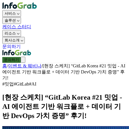
서비스
솔루션
케이스 스터디
리소스
회사소개
문의하기
문의하기
홈
/
이벤트 & 웨비나
/
[현장 스케치] “GitLab Korea #21 밋업 - AI
에이전트 기반 워크플로 + 데이터 기반 DevOps 가치 증명” 후
기!
#
밋업
#
GitLab
#
AI
[현장 스케치] “GitLab Korea #21 밋업 -
AI 에이전트 기반 워크플로 + 데이터 기
반 DevOps 가치 증명” 후기!