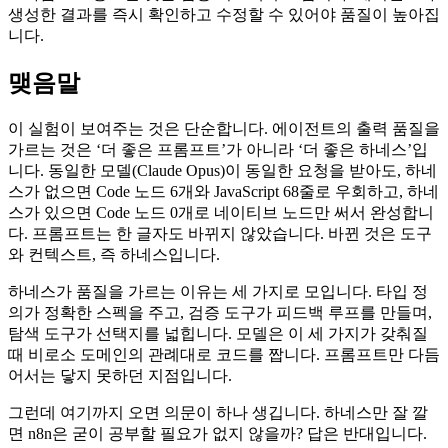
생성한 결과를 즉시 확인하고 수정할 수 있어야 품질이 높아집
니다.
맺음말
이 실험이 보여주는 것은 단순합니다. 에이전트의 출력 품질을
가르는 것은 ‘더 좋은 프롬프트’가 아니라 ‘더 좋은 하네스’입
니다. 동일한 모델(Claude Opus)이 동일한 요청을 받아도, 하네
스가 없으면 Code 노드 6개와 JavaScript 68줄로 우회하고, 하네
스가 있으면 Code 노드 0개로 네이티브 노드만 써서 완성합니
다. 프롬프트는 한 글자도 바뀌지 않았습니다. 바뀐 것은 도구
와 컨텍스트, 즉 하네스입니다.
하네스가 품질을 가르는 이유는 세 가지로 모입니다. 타입 정
의가 정확한 스펙을 주고, 검증 도구가 피드백 루프를 만들며,
탐색 도구가 선택지를 넓힙니다. 모델은 이 세 가지가 갖춰질
때 비로소 도메인의 관례대로 코드를 짭니다. 프롬프트만 다듬
어서는 닿지 못하던 지점입니다.
그런데 여기까지 오면 의문이 하나 생깁니다. 하네스만 잘 깔
면 n8n은 굳이 공부할 필요가 없지 않을까? 답은 반대입니다.