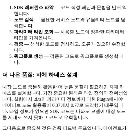
SDK 레퍼런스 파악
— 코드 작성 패턴과 문법을 먼저 익
힙니다.
노드 검색
— 필요한 서비스 노드와 유틸리티 노드를 탐
색합니다.
파라미터 타입 조회
— 사용할 노드의 정확한 파라미터
타입을 가져옵니다.
검증
— 생성한 코드를 검사하고, 오류가 있으면 수정합
니다.
워크플로 생성
— 검증된 코드로 워크플로를 생성합니
다.
더 나은 품질: 자체 하네스 설계
내장 노드를 충분히 활용한 더 높은 품질이 필요하면 자체 하
네스를 설계합니다. 가장 중요한 원칙은 타입 정의의 정확성입
니다. 실험에서 .d.ts의 파라미터 정보까지 더한 Plugin에서야
네이티브 노드 활용률이 0.37에서 0.77로 도약했기 때문입니
다. 타입 정보가 없으면 SDK 코드는 나와도 모델이 내장 노드
를 제대로 쓰지 못하고 코드로 우회합니다.
그다음으로 중요한 것은 검증 피드백 루프입니다. 에이전트가