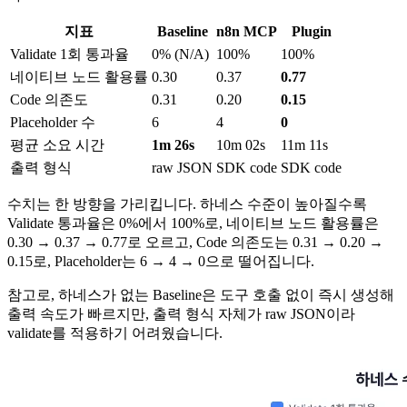
지표
Baseline
n8n MCP
Plugin
Validate 1회 통과율
0% (N/A)
100%
100%
네이티브 노드 활용률
0.30
0.37
0.77
Code 의존도
0.31
0.20
0.15
Placeholder 수
6
4
0
평균 소요 시간
1m 26s
10m 02s
11m 11s
출력 형식
raw JSON
SDK code
SDK code
수치는 한 방향을 가리킵니다. 하네스 수준이 높아질수록
Validate 통과율은 0%에서 100%로, 네이티브 노드 활용률은
0.30 → 0.37 → 0.77로 오르고, Code 의존도는 0.31 → 0.20 →
0.15로, Placeholder는 6 → 4 → 0으로 떨어집니다.
참고로, 하네스가 없는 Baseline은 도구 호출 없이 즉시 생성해
출력 속도가 빠르지만, 출력 형식 자체가 raw JSON이라
validate를 적용하기 어려웠습니다.