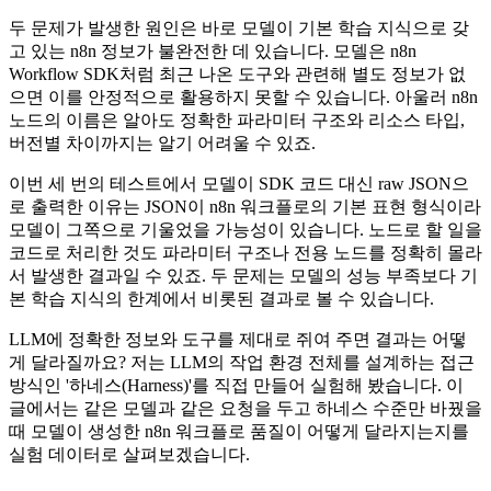
두 문제가 발생한 원인은 바로 모델이 기본 학습 지식으로 갖
고 있는 n8n 정보가 불완전한 데 있습니다. 모델은 n8n
Workflow SDK처럼 최근 나온 도구와 관련해 별도 정보가 없
으면 이를 안정적으로 활용하지 못할 수 있습니다. 아울러 n8n
노드의 이름은 알아도 정확한 파라미터 구조와 리소스 타입,
버전별 차이까지는 알기 어려울 수 있죠.
이번 세 번의 테스트에서 모델이 SDK 코드 대신 raw JSON으
로 출력한 이유는 JSON이 n8n 워크플로의 기본 표현 형식이라
모델이 그쪽으로 기울었을 가능성이 있습니다. 노드로 할 일을
코드로 처리한 것도 파라미터 구조나 전용 노드를 정확히 몰라
서 발생한 결과일 수 있죠. 두 문제는 모델의 성능 부족보다 기
본 학습 지식의 한계에서 비롯된 결과로 볼 수 있습니다.
LLM에 정확한 정보와 도구를 제대로 쥐여 주면 결과는 어떻
게 달라질까요? 저는 LLM의 작업 환경 전체를 설계하는 접근
방식인 '하네스(Harness)'를 직접 만들어 실험해 봤습니다. 이
글에서는 같은 모델과 같은 요청을 두고 하네스 수준만 바꿨을
때 모델이 생성한 n8n 워크플로 품질이 어떻게 달라지는지를
실험 데이터로 살펴보겠습니다.