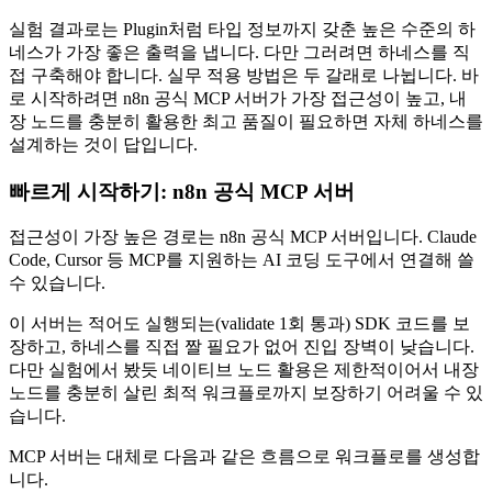
실험 결과로는 Plugin처럼 타입 정보까지 갖춘 높은 수준의 하
네스가 가장 좋은 출력을 냅니다. 다만 그러려면 하네스를 직
접 구축해야 합니다. 실무 적용 방법은 두 갈래로 나뉩니다. 바
로 시작하려면 n8n 공식 MCP 서버가 가장 접근성이 높고, 내
장 노드를 충분히 활용한 최고 품질이 필요하면 자체 하네스를
설계하는 것이 답입니다.
빠르게 시작하기: n8n 공식 MCP 서버
접근성이 가장 높은 경로는 n8n 공식 MCP 서버입니다. Claude
Code, Cursor 등 MCP를 지원하는 AI 코딩 도구에서 연결해 쓸
수 있습니다.
이 서버는 적어도 실행되는(validate 1회 통과) SDK 코드를 보
장하고, 하네스를 직접 짤 필요가 없어 진입 장벽이 낮습니다.
다만 실험에서 봤듯 네이티브 노드 활용은 제한적이어서 내장
노드를 충분히 살린 최적 워크플로까지 보장하기 어려울 수 있
습니다.
MCP 서버는 대체로 다음과 같은 흐름으로 워크플로를 생성합
니다.