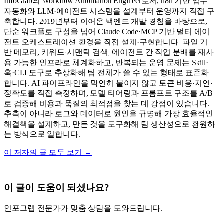
InfoGrab의 Workflow Automation Engineer로서, n8n 기반 업무
자동화와 LLM·에이전트 시스템을 설계부터 운영까지 직접 구
축합니다. 2019년부터 이어온 백엔드 개발 경험을 바탕으로,
단순 워크플로 구성을 넘어 Claude Code·MCP 기반 멀티 에이
전트 오케스트레이션 환경을 직접 설계·구현합니다. 파일 기
반 메모리, 키워드·시맨틱 검색, 에이전트 간 작업 분배를 재사
용 가능한 인프라로 체계화하고, 반복되는 운영 문제는 Skill·
훅·CLI 도구로 추상화해 팀 전체가 쓸 수 있는 형태로 표준화
합니다. AI 파이프라인을 막연히 붙이지 않고 토큰 비용·지연·
정확도를 직접 측정하며, 모델 티어링과 프롬프트 구조를 A/B
로 검증해 비용과 품질의 최적점을 찾는 데 강점이 있습니다.
추측이 아니라 로그와 데이터로 원인을 규명해 가장 효율적인
해결책을 설계하고, 만든 것을 도구화해 팀 생산성으로 환원하
는 방식으로 일합니다.
이 저자의 글 모두 보기 →
이 글이 도움이 되셨나요?
인포그랩 전문가가 맞춤 상담을 도와드립니다.