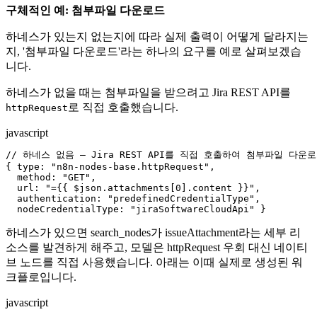
구체적인 예: 첨부파일 다운로드
하네스가 있는지 없는지에 따라 실제 출력이 어떻게 달라지는
지, '첨부파일 다운로드'라는 하나의 요구를 예로 살펴보겠습
니다.
하네스가 없을 때는 첨부파일을 받으려고 Jira REST API를
로 직접 호출했습니다.
httpRequest
javascript
// 하네스 없음 — Jira REST API를 직접 호출하여 첨부파일 다운로
{ type: "n8n-nodes-base.httpRequest",

  method: "GET",

  url: "={{ $json.attachments[0].content }}",

  authentication: "predefinedCredentialType",

하네스가 있으면 search_nodes가 issueAttachment라는 세부 리
소스를 발견하게 해주고, 모델은 httpRequest 우회 대신 네이티
브 노드를 직접 사용했습니다. 아래는 이때 실제로 생성된 워
크플로입니다.
javascript