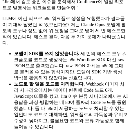
"Jira에서 검토 중인 이슈를 분석해서 Confluence에 일일 리포
트로 발행하는 워크플로를 만들어줘."
LLM에 이런 식으로 n8n 워크플로 생성을 요청했다가 결과물
이 기대와 달랐던 적 있으신가요? 저는 Claude Opus 모델에 별
도의 도구나 정보 없이 위 요청을 그대로 넣어 세 번 테스트한
적이 있습니다. 테스트 결과, 다음 두 가지 문제가 나타났습니
다.
모델이 SDK를 쓰지 않았습니다.
세 번의 테스트 모두 워
크플로를 코드로 생성하는 n8n Workflow SDK 대신 raw
JSON으로 출력했습니다. raw JSON 자체는 n8n에 그대
로 불러올 수 있는 형식이지만, 모델이 SDK 기반 생성
방식을 활용하지 않았다는 신호입니다.
노드로 할 일을 코드로 처리합니다.
Webhook 이미지 처
리 시나리오에서는 데이터 변환에 Code 노드 6개,
JavaScript 68줄을 썼고, Jira 이슈 분류 시나리오에서는 AI
응답을 파싱·병합하는 데 80여 줄짜리 Code 노드를 동원
했습니다. 둘 다 n8n이 제공하는 노드로 처리할 수 있는
일인데도 코드로 대체하면, 워크플로의 가독성과 유지보
수성이 낮아지고, 불필요한 코드와 오류 가능성도 함께
늘어날 수 있습니다.