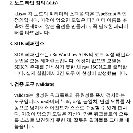
노드 타입 정의 (.d.ts)
.d.ts는 각 노드의 파라미터 스펙을 담은 TypeScript 타입
정의입니다. 이것이 없으면 모델은 파라미터 이름을 추
측해 존재하지 않는 옵션을 만들거나, 꼭 필요한 파라미
터를 빠뜨립니다.
SDK 레퍼런스
SDK 레퍼런스는 n8n Workflow SDK의 코드 작성 패턴과
문법을 모은 레퍼런스입니다. 이것이 없으면 모델은
SDK의 존재를 인식하지 못한 채 raw JSON으로 출력합
니다. 실제 실험에서 3건 모두 이 현상이 발생했습니다.
검증 도구 (validate)
validate는 생성된 워크플로의 유효성을 즉시 검사하는
도구입니다. 파라미터 누락, 타입 불일치, 연결 오류를 자
동으로 탐지해 에이전트가 스스로 수정할 수 있게 합니
다. 이것이 없으면 모델은 자신이 만든 워크플로의 오류
를 스스로 발견하지 못한 채, 잘못된 결과물을 그대로 내
놓습니다.