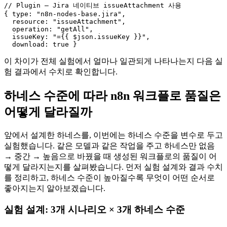
// Plugin — Jira 네이티브 issueAttachment 사용

{ type: "n8n-nodes-base.jira",

  resource: "issueAttachment",

  operation: "getAll",

  issueKey: "={{ $json.issueKey }}",

이 차이가 전체 실험에서 얼마나 일관되게 나타나는지 다음 실
험 결과에서 수치로 확인합니다.
하네스 수준에 따라 n8n 워크플로 품질은
어떻게 달라질까
앞에서 설계한 하네스를, 이번에는 하네스 수준을 변수로 두고
실험했습니다. 같은 모델과 같은 작업을 주고 하네스만 없음
→ 중간 → 높음으로 바꿨을 때 생성된 워크플로의 품질이 어
떻게 달라지는지를 살펴봤습니다. 먼저 실험 설계와 결과 수치
를 정리하고, 하네스 수준이 높아질수록 무엇이 어떤 순서로
좋아지는지 알아보겠습니다.
실험 설계: 3개 시나리오 × 3개 하네스 수준