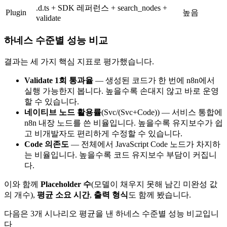
.d.ts + SDK 레퍼런스 + search_nodes +
Plugin
높음
validate
하네스 수준별 성능 비교
결과는 세 가지 핵심 지표로 평가했습니다.
Validate 1회 통과율
— 생성된 코드가 한 번에 n8n에서
실행 가능한지 봅니다. 높을수록 손대지 않고 바로 운영
할 수 있습니다.
네이티브 노드 활용률
(Svc/(Svc+Code)) — 서비스 통합에
n8n 내장 노드를 쓴 비율입니다. 높을수록 유지보수가 쉽
고 비개발자도 편리하게 수정할 수 있습니다.
Code 의존도
— 전체에서 JavaScript Code 노드가 차지하
는 비율입니다. 높을수록 코드 유지보수 부담이 커집니
다.
이와 함께
Placeholder 수
(모델이 채우지 못해 남긴 미완성 값
의 개수),
평균 소요 시간
,
출력 형식
도 함께 봤습니다.
다음은 3개 시나리오 평균을 낸 하네스 수준별 성능 비교입니
다