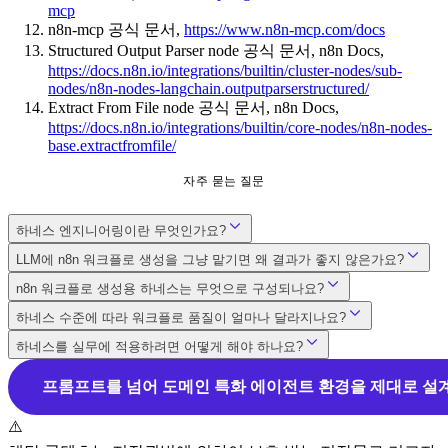
mcp
n8n-mcp 공식 문서,
https://www.n8n-mcp.com/docs
Structured Output Parser node 공식 문서, n8n Docs,
https://docs.n8n.io/integrations/builtin/cluster-nodes/sub-
nodes/n8n-nodes-langchain.outputparserstructured/
Extract From File node 공식 문서, n8n Docs,
https://docs.n8n.io/integrations/builtin/core-nodes/n8n-nodes-
base.extractfromfile/
자주 묻는 질문
하네스 엔지니어링이란 무엇인가요?
LLM에 n8n 워크플로 생성을 그냥 맡기면 왜 결과가 좋지 않은가요?
n8n 워크플로 생성용 하네스는 무엇으로 구성되나요?
하네스 수준에 따라 워크플로 품질이 얼마나 달라지나요?
하네스를 실무에 적용하려면 어떻게 해야 하나요?
프롬프트를 넘어 도메인 특화 에이전트 환경을 제대로 설계하
⚠️