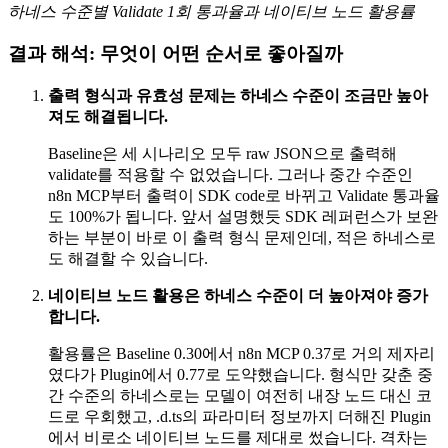
하네스 수준별 Validate 1회 통과율과 네이티브 노드 활용률
결과 해석: 무엇이 어떤 순서로 좋아질까
출력 형식과 유효성 문제는 하네스 수준이 조금만 높아
져도 해결됩니다.
Baseline은 세 시나리오 모두 raw JSON으로 출력해
validate를 적용할 수 없었습니다. 그러나 중간 수준인
n8n MCP부터 출력이 SDK code로 바뀌고 Validate 통과율
도 100%가 됩니다. 앞서 설명했듯 SDK 레퍼런스가 보완
하는 부분이 바로 이 출력 형식 문제인데, 적은 하네스로
도 해결할 수 있습니다.
네이티브 노드 활용은 하네스 수준이 더 높아져야 증가
합니다.
활용률은 Baseline 0.30에서 n8n MCP 0.37로 거의 제자리
였다가 Plugin에서 0.77로 도약했습니다. 형식만 갖춘 중
간 수준의 하네스로는 모델이 여전히 내장 노드 대신 코
드로 우회했고, .d.ts의 파라미터 정보까지 더해진 Plugin
에서 비로소 네이티브 노드를 제대로 썼습니다. 격차는