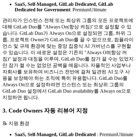
SaaS, Self-Managed, GitLab Dedicated,
GitLab
Dedicated for Government
:
Premium
Ultimate
관리자가 인스턴스 전체 또는 최상위 그룹의 모든 프로젝트에
대해 GitLab Duo를 "Always On(항상 켜짐)"으로 설정할 수 있
습니다. GitLab Duo가 Always On으로 설정되면 그룹, 하위 그
룹, 프로젝트 Owner가 GitLab Duo를 끌 수 없으므로, 컴플라이
언스 및 규제 환경에 맞는 중앙 집중식 AI 거버넌스를 구현할
수 있습니다. 이 새로운 설정은 기존의 "Always Off(항상 꺼
짐)" 설정과 대칭을 이루며, GitLab Duo를 잠가 끌 수는 있었지
만 잠가 켤 수는 없었던 공백을 메웁니다. 자율적인 사업부나
자회사를 보유하여 비즈니스 전반에 걸쳐 일관된 AI 도구 사
용을 보장해야 하는 조직에 특히 유용합니다. GitLab Duo를
Always On으로 설정하려면 인스턴스 또는 최상위 그룹의
GitLab Duo 설정에서 GitLab Duo availability를 Always on으로
지정하면 됩니다.
3. Code Owners 자동 리뷰어 지정
📝 지원 환경
SaaS, Self-Managed, GitLab Dedicated
:
Premium
Ultimate