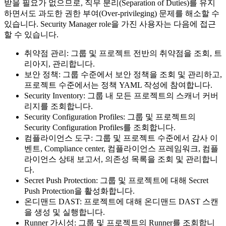
받을 필요가 없으므로, 직무 분리(Separation of Duties)를 유지
하면서도 과도한 권한 부여(Over-privileging) 문제를 해소할 수
있습니다. Security Manager role을 가진 사용자는 다음에 접근
할 수 있습니다.
취약점 관리: 그룹 및 프로젝트 전반의 취약점을 조회, 트
리아지, 관리합니다.
보안 정책: 그룹 수준에서 보안 정책을 조회 및 관리하고,
프로젝트 수준에서는 정책 YAML 작성에 참여합니다.
Security Inventory: 그룹 내 모든 프로젝트의 스캐너 커버
리지를 조회합니다.
Security Configuration Profiles: 그룹 및 프로젝트의
Security Configuration Profiles를 조회합니다.
컴플라이언스 도구: 그룹 및 프로젝트 수준에서 감사 이
벤트, Compliance center, 컴플라이언스 프레임워크, 컴플
라이언스 상태 보고서, 의존성 목록을 조회 및 관리합니
다.
Secret Push Protection: 그룹 및 프로젝트에 대해 Secret
Push Protection을 활성화합니다.
온디맨드 DAST: 프로젝트에 대해 온디맨드 DAST 스캔
을 생성 및 실행합니다.
Runner 가시성: 그룹 및 프로젝트의 Runner를 조회합니