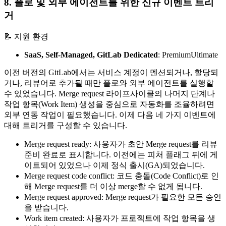
8. 플로 및 외부 에이전트를 위한 신규 이벤트 트리
거
📝 지원 환경
SaaS, Self-Managed, GitLab Dedicated
:
Premium
Ultimate
이전 버전의 GitLab에서는 서비스 계정이 멘션되거나, 할당되
거나, 리뷰어로 추가될 때만 플로와 외부 에이전트를 실행할
수 있었습니다. Merge request 라이프사이클의 나머지 단계나
작업 항목(Work Item) 생성을 중심으로 자동화를 조율하려면
외부 연동 작업이 필요했습니다. 이제 다음 네 가지 이벤트에
대해 트리거를 구성할 수 있습니다.
Merge request ready: 사용자가 초안 Merge request를 리뷰
준비 완료로 표시합니다. 이전에는 피처 플래그 뒤에 게
이트되어 있었으나 이제 정식 출시(GA)되었습니다.
Merge request code conflict: 코드 충돌(Code Conflict)로 인
해 Merge request를 더 이상 merge할 수 없게 됩니다.
Merge request approved: Merge request가 필요한 모든 승인
을 받습니다.
Work item created: 사용자가 프로젝트에 작업 항목을 생