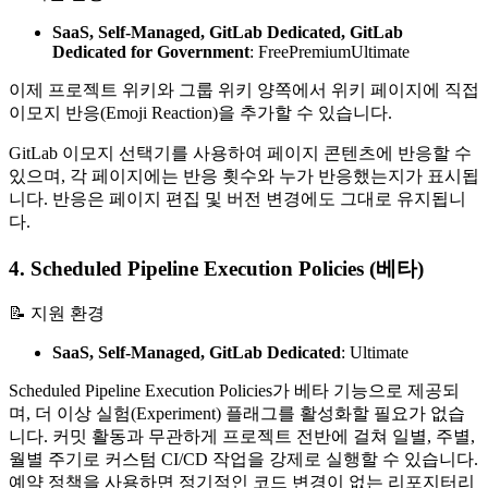
SaaS, Self-Managed, GitLab Dedicated,
GitLab
Dedicated for Government
:
Free
Premium
Ultimate
이제 프로젝트 위키와 그룹 위키 양쪽에서 위키 페이지에 직접
이모지 반응(Emoji Reaction)을 추가할 수 있습니다.
GitLab 이모지 선택기를 사용하여 페이지 콘텐츠에 반응할 수
있으며, 각 페이지에는 반응 횟수와 누가 반응했는지가 표시됩
니다. 반응은 페이지 편집 및 버전 변경에도 그대로 유지됩니
다.
4. Scheduled Pipeline Execution Policies (베타)
📝 지원 환경
SaaS, Self-Managed, GitLab Dedicated
:
Ultimate
Scheduled Pipeline Execution Policies가 베타 기능으로 제공되
며, 더 이상 실험(Experiment) 플래그를 활성화할 필요가 없습
니다. 커밋 활동과 무관하게 프로젝트 전반에 걸쳐 일별, 주별,
월별 주기로 커스텀 CI/CD 작업을 강제로 실행할 수 있습니다.
예약 정책을 사용하면 정기적인 코드 변경이 없는 리포지터리