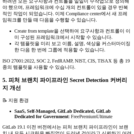
하려면 모든 요구사항과 컨트롤을 일일이 수작업으로 정의해
야 했으며, 프레임워크에 수십 개의 컨트롤이 있을 경우 반복
적인 작업이 되었습니다. 이제 Compliance center에서 새 프레
임워크를 만들 때 다음을 수행할 수 있습니다.
Create from template을 선택하여 요구사항과 컨트롤이 이
미 구성된 프레임워크에서 시작할 수 있습니다.
각 템플릿을 미리 보고 이름, 설명, 색상을 커스터마이징
한 다음 한 번에 그룹에 적용할 수 있습니다.
ISO 27001:2022, SOC 2, FedRAMP, NIST, CIS, TISAX 등 총 19
종의 템플릿을 사용할 수 있습니다.
5. 피처 브랜치 파이프라인 Secret Detection 커버리
지 개선
📝 지원 환경
SaaS, Self-Managed, GitLab Dedicated,
GitLab
Dedicated for Government
:
Free
Premium
Ultimate
GitLab 19.1 이전 버전에서는 피처 브랜치 파이프라인이 브랜
치 내 모든 시크릿을 빠짐없이 드러낼 것이라고 신뢰하기 어려