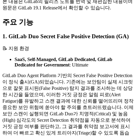
본 내용은 GitLab의 릴리즈 노트를 번역 및 재편집한 내용이며
원문은 GitLab 19.1 Release에서 확인할 수 있습니다.
주요 기능
1. GitLab Duo Secret False Positive Detection (GA)
📝 지원 환경
SaaS, Self-Managed, GitLab Dedicated, GitLab
Dedicated for Government
:
Ultimate
GitLab Duo Agent Platform 기반의 Secret False Positive Detection
이 정식 출시(GA)되었습니다. 기존에는 보안팀이 실제 시크릿
으로 잘못 표시된(False Positive) 탐지 결과를 조사하는 데 상당
한 시간을 들였으며, 이러한 거짓 긍정은 알림 피로(Alert
Fatigue)를 유발하고 스캔 결과에 대한 신뢰를 떨어뜨리며 정작
중요한 보안 위험에 쏟아야 할 주의를 흐트러뜨렸습니다. 이제
보안 스캔이 실행되면 GitLab Duo가 치명적(Critical) 및 높음
(High) 심각도의 Secret Detection 취약점을 자동으로 분석하여
거짓 긍정 여부를 판단하고, 그 결과를 취약점 보고서에 표시
하여 더 빠르고 확신 있게 트리아지(Triage)할 수 있도록 돕습