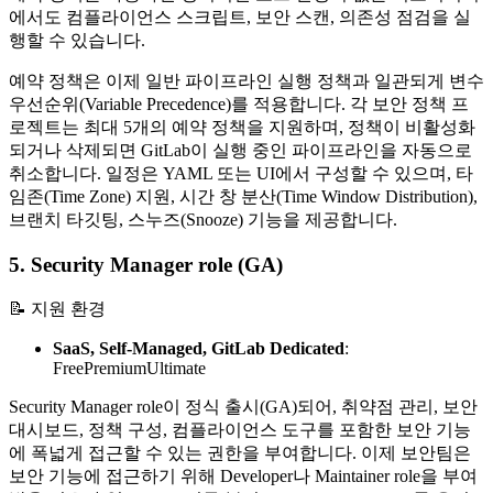
에서도 컴플라이언스 스크립트, 보안 스캔, 의존성 점검을 실
행할 수 있습니다.
예약 정책은 이제 일반 파이프라인 실행 정책과 일관되게 변수
우선순위(Variable Precedence)를 적용합니다. 각 보안 정책 프
로젝트는 최대 5개의 예약 정책을 지원하며, 정책이 비활성화
되거나 삭제되면 GitLab이 실행 중인 파이프라인을 자동으로
취소합니다. 일정은 YAML 또는 UI에서 구성할 수 있으며, 타
임존(Time Zone) 지원, 시간 창 분산(Time Window Distribution),
브랜치 타깃팅, 스누즈(Snooze) 기능을 제공합니다.
5. Security Manager role (GA)
📝 지원 환경
SaaS, Self-Managed, GitLab Dedicated
:
Free
Premium
Ultimate
Security Manager role이 정식 출시(GA)되어, 취약점 관리, 보안
대시보드, 정책 구성, 컴플라이언스 도구를 포함한 보안 기능
에 폭넓게 접근할 수 있는 권한을 부여합니다. 이제 보안팀은
보안 기능에 접근하기 위해 Developer나 Maintainer role을 부여