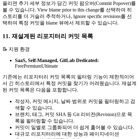
올리면 추가 세부 정보가 담긴 커밋 팝오버(Commit Popover)를
볼 수 있습니다. View blame prior to this change를 선택하여 히
스토리를 더 거슬러 추적하거나, Ignore specific revisions를 선
택하여 특정 커밋을 blame 뷰에서 제외할 수 있습니다.
11. 재설계된 리포지터리 커밋 목록
📝 지원 환경
SaaS, Self-Managed, GitLab Dedicated:
Free
Premium
Ultimate
기존에는 리포지터리 커밋 목록의 필터링 기능이 제한적이어
서 긴 히스토리에서 특정 커밋을 찾기가 어려웠습니다. 재설계
된 커밋 목록은 다음을 포함합니다.
작성자, 커밋 메시지, 날짜 범위로 커밋을 필터링하고 검
색할 수 있습니다.
브랜치, 태그, 커밋 SHA 등 Git 리비전(Revision)으로 목
록을 필터링할 수 있습니다.
커밋이 일별로 그룹화되어 더 쉽게 훑어볼 수 있습니다.
대규모 리포지터리에 대한 성능과 페이지네이션