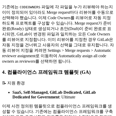
기존에는
파일에 각 파일을 누가 리뷰해야 하는지
CODEOWNERS
이미 정의되어 있더라도 Merge request마다 리뷰어를 수동으로
선택해야 했습니다. 이제 Code Owners를 리뷰어로 자동 지정
하도록 프로젝트를 구성할 수 있습니다. Merge request가 준비
완료(Ready) 상태로 생성되거나 초안(Draft)이 준비 완료로 표
시되면, GitLab이 변경된 파일과 일치하는 모든 Code Owners
를 리뷰어로 지정합니다. 이미 리뷰어를 지정한 경우 GitLab은
자동 지정을 건너뛰고 사용자의 선택을 그대로 유지합니다. 자
동 리뷰어 지정을 켜려면 Settings > Merge requests > Automatic
reviewer assignment로 이동하여 Automatically assign all code
owners as reviewers를 선택하면 됩니다.
4. 컴플라이언스 프레임워크 템플릿 (GA)
📝 지원 환경
SaaS, Self-Managed, GitLab Dedicated,
GitLab
Dedicated for Government
:
Ultimate
이제 사전 정의된 템플릿으로 컴플라이언스 프레임워크를 생
성할 수 있습니다. 기존에는 컴플라이언스 프레임워크를 구축