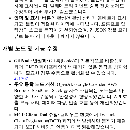
치에 표시됩니다. 텔레메트리 이벤트 중복 전송 문제도
수정되어 서버 부하가 감소했습니다.
입력 및 표시
: 버튼의 활성/비활성 상태가 올바르게 표시
되고, 툴팁이 적절한 타이밍에 나타납니다. 프롬프트 입
력창의 스크롤 동작이 개선되었으며, 긴 JSON 값을 프리
뷰로 볼 때 레이아웃이 깨지지 않습니다.
개별 노드 및 기능 수정
Git Node 안정화
: Git 훅(hooks)이 기본적으로 비활성화
되어, CI/CD 파이프라인에서 예기치 않은 동작을 방지합
니다. 필요한 경우 수동으로 활성화할 수 있습니다.
#21797
주요 통합 노드 개선
: OpenAI, Google Calendar, AWS
Bedrock, SendGrid, Slack 등 자주 사용되는 노드들의 다
양한 버그가 수정되고 안정성이 향상되었습니다. API 호
출 오류 처리, 데이터 파싱, 인증 흐름 등이 개선되었습니
다.
MCP Client Tool 수정
: 클라우드 환경에서 Dynamic
Client Registration(DCR) 과정에서 발생하던 문제가 해결
되어, MCP 서버와의 연동이 더욱 원활해졌습니다.