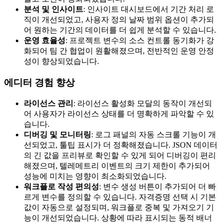
분석 및 인사이트
: 인사이트 대시보드에서 기간 처리 로
직이 개선되었고, 사용자 정의 날짜 범위 옵션이 추가되
어 원하는 기간의 데이터를 더 쉽게 분석할 수 있습니다.
운영 효율성
: 프로젝트 변수의 소스 컨트롤 동기화가 강
화되어 팀 간 협업이 원활해졌으며, 전반적인 운영 안정
성이 향상되었습니다.
에디터 경험 향상
라이선스 관리
: 라이선스 활성화 모달의 동작이 개선되
어 사용자가 라이선스 상태를 더 명확하게 파악할 수 있
습니다.
디버깅 및 모니터링
: 로그 패널의 자동 스크롤 기능이 개
선되었고, 툴팁 표시가 더 정확해졌습니다. JSON 데이터
의 긴 값을 프리뷰로 확인할 수 있게 되어 디버깅이 편리
해졌으며, 텔레메트리 이벤트의 크기 제한이 추가되어
성능에 미치는 영향이 최소화되었습니다.
워크플로 작성 편의성
: 변수 생성 버튼이 추가되어 더 빠
르게 변수를 정의할 수 있습니다. 자격증명 선택 시 기본
값이 자동으로 설정되며, 워크플로 중복 및 가져오기 기
능이 개선되었습니다. 상황에 따라 표시되는 동적 배너