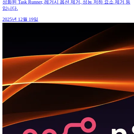
성화된 Task Runner, 레거시 옵션 제거, 성능 저하 요소 제거 등
입니다.
2025년 12월 19일