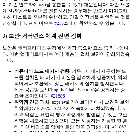
이 기존 인프라에 n8n을 통합할 수 있기 때문입니다. 다만 새롭
게 MySQL/MariaDB로 전환하시는 경우에는 반드시 마이그레
이션 테스트를 충분히 수행하고, 연결 안정성을 확인하는 것을
권장합니다. 관련 이슈는
#21525
에서 확인하실 수 있습니다.
3) 보안·거버넌스 체계 전면 강화
보안은 엔터프라이즈 환경에서 가장 중요한 요소 중 하나입니
다. 이번 업데이트에서는 여러 계층에 걸쳐 보안이 강화되었습
니다:
커뮤니티 노드 패키지 검증
: 커뮤니티에서 제공하는 노
드를 설치할 때 패키지 버전을 엄격하게 검증하여, 악의
적이거나 호환되지 않는 패키지의 설치를 방지합니다.
이는 공급망 보안(Supply Chain Security)을 강화하는 중
요한 조치입니다.
#21886
취약점 긴급 패치
: expr-eval 라이브러리에서 발견된 보안
취약점(CVE-2025-12735)이 신속하게 패치되었습니다.
이 취약점은 표현식 평가 과정에서 발생할 수 있는 보안
위험을 내포하고 있었으며, 모든 사용자는 가능한 한 빨
리 최신 버전으로 업데이트할 것을 권장합니다.
#21862