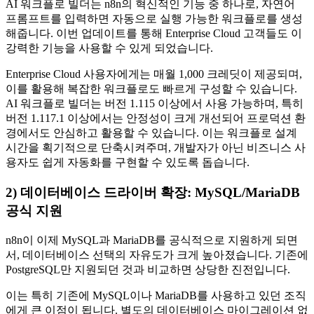
AI 워크플로 빌더는 n8n의 혁신적인 기능 중 하나로, 자연어
프롬프트를 입력하면 자동으로 실행 가능한 워크플로를 생성
해줍니다. 이번 업데이트를 통해 Enterprise Cloud 고객들도 이
강력한 기능을 사용할 수 있게 되었습니다.
Enterprise Cloud 사용자에게는 매월 1,000 크레딧이 제공되며,
이를 활용해 복잡한 워크플로도 빠르게 구성할 수 있습니다.
AI 워크플로 빌더는 버전 1.115 이상에서 사용 가능하며, 특히
버전 1.117.1 이상에서는 안정성이 크게 개선되어 프로덕션 환
경에서도 안심하고 활용할 수 있습니다. 이는 워크플로 설계
시간을 획기적으로 단축시켜주며, 개발자가 아닌 비즈니스 사
용자도 쉽게 자동화를 구현할 수 있도록 돕습니다.
2) 데이터베이스 드라이버 확장: MySQL/MariaDB
공식 지원
n8n이 이제 MySQL과 MariaDB를 공식적으로 지원하게 되면
서, 데이터베이스 선택의 자유도가 크게 높아졌습니다. 기존에
PostgreSQL만 지원되던 것과 비교하면 상당한 진전입니다.
이는 특히 기존에 MySQL이나 MariaDB를 사용하고 있던 조직
에게 큰 이점이 됩니다. 별도의 데이터베이스 마이그레이션 없