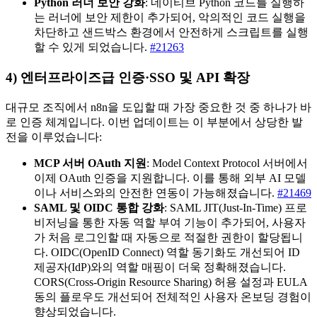
Python 러너 보안 강화
: 네이티브 Python 코드를 실행하
는 러너에 보안 제한이 추가되어, 악의적인 코드 실행을
차단하고 샌드박스 환경에서 안전하게 스크립트를 실행
할 수 있게 되었습니다.
#21263
4) 엔터프라이즈급 인증·SSO 및 API 확장
대규모 조직에서 n8n을 도입할 때 가장 중요한 것 중 하나가 바
로 인증 체계입니다. 이번 업데이트는 이 부분에서 상당한 발
전을 이루었습니다:
MCP 서버 OAuth 지원
: Model Context Protocol 서버에서
이제 OAuth 인증을 지원합니다. 이를 통해 외부 AI 모델
이나 서비스와의 안전한 연동이 가능해졌습니다.
#21469
SAML 및 OIDC 통합 강화
: SAML JIT(Just-In-Time) 프로
비저닝을 통한 자동 역할 부여 기능이 추가되어, 사용자
가 처음 로그인할 때 자동으로 적절한 권한이 할당됩니
다. OIDC(OpenID Connect) 역할 동기화도 개선되어 ID
제공자(IdP)와의 역할 매핑이 더욱 정확해졌습니다.
CORS(Cross-Origin Resource Sharing) 허용 설정과 EULA
동의 플로우도 개선되어 전체적인 사용자 온보딩 경험이
향상되었습니다.