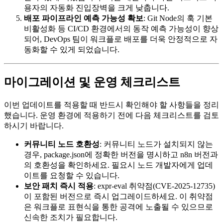
용자의 자동화 진입장벽을 크게 낮춥니다.
배포 파이프라인 예측 가능성 확보
: Git Node의 훅 기본
비활성화 등 CI/CD 환경에서의 동작 예측 가능성이 향상
되어, DevOps 팀이 워크플로 배포를 더욱 안정적으로 자
동화할 수 있게 되었습니다.
마이그레이션 및 운영 체크리스트
이번 업데이트를 적용할 때 반드시 확인해야 할 사항들을 정리
했습니다. 운영 환경에 적용하기 전에 다음 체크리스트를 검토
하시기 바랍니다.
커뮤니티 노드 호환성
: 커뮤니티 노드가 설치되지 않는
경우, package.json에 정확한 버전을 명시하고 n8n 버전과
의 호환성을 확인하세요. 필요시 노드 개발자에게 업데
이트를 요청할 수 있습니다.
보안 패치 즉시 적용
: expr-eval 취약점(CVE-2025-12735)
이 포함된 버전으로 즉시 업그레이드하세요. 이 취약점
은 워크플로 표현식을 통한 공격에 노출될 수 있으므로
신속한 조치가 필요합니다.