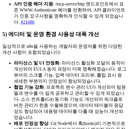
API 인증 헤더 지원
: /mcp-server/http 엔드포인트에서 표
준 WWW-Authenticate 헤더를 반환하여, API 클라이언트
가 인증 요구사항을 명확하게 인식할 수 있게 되었습니
다.
#21686
5) 에디터 및 운영 환경 사용성 대폭 개선
일상적으로 n8n을 사용하는 개발자와 운영자를 위한 다양한
개선 사항이 포함되었습니다:
라이선스 및 UI 안정화
: 라이선스 활성화 모달의 동작이
개선되어 EULA 동의 과정이 더욱 명확해졌습니다. 로그
뷰어의 스크롤 기능, 입력 데이터 프리뷰, 툴팁 표시 등
세세한 부분까지 안정성이 향상되었습니다.
협업 기능 강화
: 프로젝트 변수 관리 UI가 개선되어 팀원
들과 변수를 더 쉽게 공유하고 관리할 수 있게 되었습니
다. 소스 컨트롤(Git) 동기화 기능도 개선되어 워크플로
버전 관리가 한층 수월해졌으며, 데이터 테이블의 응답
성도 향상되어 대용량 데이터를 다룰 때 성능이 개선되
었습니다.
배포 안정성 향상
: Git Node에서 훅(hooks)이 기본적으로