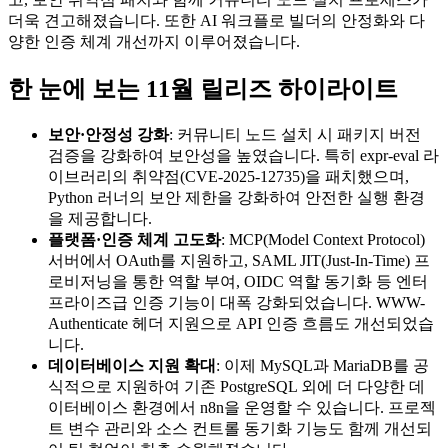
더욱 견고해졌습니다. 또한 AI 워크플로 빌더의 안정화와 다
양한 인증 체계 개선까지 이루어졌습니다.
한 눈에 보는 11월 릴리즈 하이라이트
보안·안정성 강화
: 커뮤니티 노드 설치 시 패키지 버전
검증을 강화하여 보안성을 높였습니다. 특히 expr-eval 라
이브러리의 취약점(CVE-2025-12735)을 패치했으며,
Python 러너의 보안 제한을 강화하여 안전한 실행 환경
을 제공합니다.
플랫폼·인증 체계 고도화
: MCP(Model Context Protocol)
서버에서 OAuth를 지원하고, SAML JIT(Just-In-Time) 프
로비저닝을 통한 역할 부여, OIDC 역할 동기화 등 엔터
프라이즈급 인증 기능이 대폭 강화되었습니다. WWW-
Authenticate 헤더 지원으로 API 인증 흐름도 개선되었습
니다.
데이터베이스 지원 확대
: 이제 MySQL과 MariaDB를 공
식적으로 지원하여 기존 PostgreSQL 외에 더 다양한 데
이터베이스 환경에서 n8n을 운영할 수 있습니다. 프로젝
트 변수 관리와 소스 컨트롤 동기화 기능도 함께 개선되