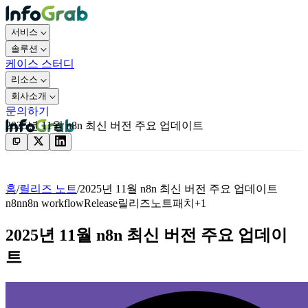
서비스
솔루션
케이스 스터디
리소스
회사소개
문의하기
2025년 11월 n8n 최신 버전 주요 업데이트
문의하기
홈
/
릴리즈 노트
/
2025년 11월 n8n 최신 버전 주요 업데이트
n8n
n8n workflow
Release
릴리즈노트
패치
+
1
2025년 11월 n8n 최신 버전 주요 업데이
트