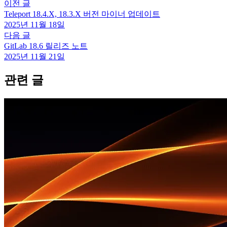
이전 글
Teleport 18.4.X, 18.3.X 버전 마이너 업데이트
2025년 11월 18일
다음 글
GitLab 18.6 릴리즈 노트
2025년 11월 21일
관련 글