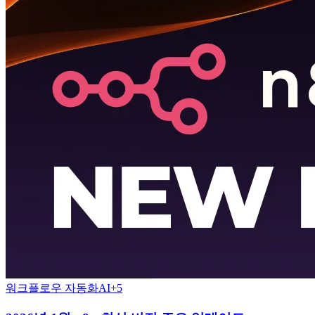
워크플로우 자동화
AI
+
5