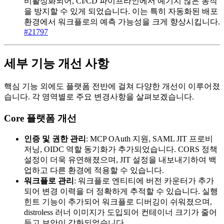
비활성화되어, CI/CD 파이프라인에서 예기치 않은 동작
을 방지할 수 있게 되었습니다. 이는 특히 자동화된 배포
환경에서 워크플로의 예측 가능성을 크게 향상시킵니다.
#21797
세부 기능 개선 사항
핵심 기능 외에도 플랫폼 전반에 걸쳐 다양한 개선이 이루어졌
습니다. 각 영역별로 주요 변경사항을 살펴보겠습니다.
Core 플랫폼 개선
인증 및 권한 관리
: MCP OAuth 지원, SAML JIT 프로비
저닝, OIDC 역할 동기화가 추가되었습니다. CORS 정책
설정이 더욱 유연해졌으며, JIT 설정을 내보내기하여 백
업하고 다른 환경에 적용할 수 있습니다.
워크플로 관리
: 워크플로 엔티티에 버전 카운터가 추가
되어 변경 이력을 더 정확하게 추적할 수 있습니다. 실행
힌트 기능이 추가되어 워크플로 디버깅이 쉬워졌으며,
distroless 러너 이미지가 도입되어 컨테이너 크기가 줄어
들고 보안이 강화되었습니다.