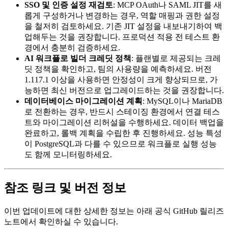
SSO 및 인증 설정 재검토
: MCP OAuth나 SAML JIT를 새
롭게 구성하거나 변경하는 경우, 역할 매핑과 권한 설정
을 철저히 검토하세요. 기존 JIT 설정을 내보내기하여 백
업해두는 것을 권장합니다. 프로덕션 적용 전 테스트 환
경에서 충분히 검증하세요.
AI 워크플로 빌더 크레딧 정책
: 플랜별로 제공되는 크레
딧 정책을 확인하고, 팀의 사용량을 예측하세요. 버전
1.117.1 이상을 사용하면 안정성이 크게 향상되므로, 가
능하면 최신 버전으로 업그레이드하는 것을 권장합니다.
데이터베이스 마이그레이션 계획
: MySQL이나 MariaDB
로 전환하는 경우, 반드시 스테이징 환경에서 연결 테스
트와 마이그레이션 리허설을 수행하세요. 데이터 백업을
완료하고, 롤백 계획을 수립한 후 진행하세요. 성능 특성
이 PostgreSQL과 다를 수 있으므로 워크플로 실행 성능
도 함께 모니터링하세요.
참조 링크 및 버전 정보
이번 업데이트에 대한 상세한 정보는 아래 공식 GitHub 릴리즈
노트에서 확인하실 수 있습니다.