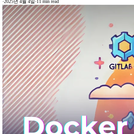
·
2025년 4월 4일
·
11 min read