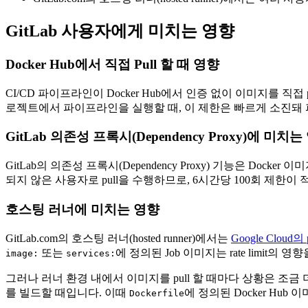
GitLab 사용자에게 미치는 영향
Docker Hub에서 직접 Pull 할 때 영향
CI/CD 파이프라인이 Docker Hub에서 인증 없이 이미지를 직
로젝트에서 파이프라인을 실행할 때, 이 제한은 빠르게 소진돼
GitLab 의존성 프록시(Dependency Proxy)에 미치는
GitLab의 의존성 프록시(Dependency Proxy) 기능은 Doc
되지 않은 사용자로 pull을 수행하므로, 6시간당 100회 제한이
호스팅 러너에 미치는 영향
GitLab.com의 호스팅 러너(hosted runner)에서는
Google Cloud의 
또는
에 정의된 Job 이미지는 rate limit의 
image:
services:
그러나 러너 환경 내에서 이미지를 pull 할 때마다 상황은 조금 더 
를 빌드할 때입니다. 이때
에 정의된 Docker Hub 이
Dockerfile