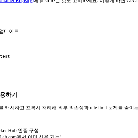
ner Registry)
에 push 하는 것도 고려하세요. 이렇게 하면 CI/CD 
인 업데이트
test

 사용하기
r 이미지를 캐시하고 프록시 처리해 외부 의존성과 rate limit 문제를 
er Hub 인증 구성
tLab.com에서 이미 사용 가능)