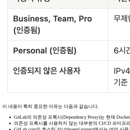
이 내용이 특히 중요한 이유는 다음과 같습니다.
GitLab의 의존성 프록시(Dependency Proxy)는 현재 D
의존성 프록시를 사용하지 않는 대부분의 CI/CD 파이프라인은
GitLab.com의 호스팅 러너(hosted runner)에서는