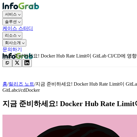
서비스
솔루션
케이스 스터디
리소스
회사소개
문의하기
지금 준비하세요! Docker Hub Rate Limit이 GitLab CI/CD에
문의하기
홈
/
릴리즈 노트
/
지금 준비하세요! Docker Hub Rate Limit이 G
GitLab
ci/cd
Docker
지금 준비하세요! Docker Hub Rate Lim