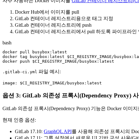
자주 사용하는 Docker 이미지를
GitLab 컨테이너 레지스트리(Contai
Docker Hub에서 이미지를 pull
GitLab 컨테이너 레지스트리용으로 태그 지정
GitLab 컨테이너 레지스트리에 push
GitLab 컨테이너 레지스트리에서 pull 하도록 파이프라
bash
docker pull busybox:latest

docker tag busybox:latest $CI_REGISTRY_IMAGE/busybox:la
파일 예시:
.gitlab-ci.yml
image: $CI_REGISTRY_IMAGE/busybox:latest
옵션 3: GitLab 의존성 프록시(Dependency Proxy)
GitLab 의존성 프록시(Dependency Proxy) 기능은 Docke
현재 인증 옵션:
GitLab 17.10:
GraphQL API
를 사용해 의존성 프록시의 Dock
GitLab 17.11: 그룹 설정에서 새로운 UI 기반 구성 사용(Gi