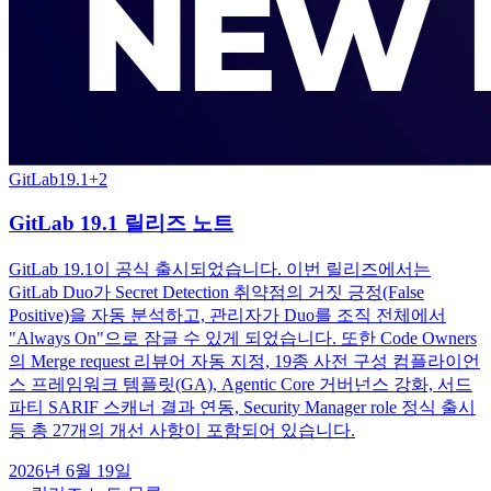
GitLab
19.1
+
2
GitLab 19.1 릴리즈 노트
GitLab 19.1이 공식 출시되었습니다. 이번 릴리즈에서는
GitLab Duo가 Secret Detection 취약점의 거짓 긍정(False
Positive)을 자동 분석하고, 관리자가 Duo를 조직 전체에서
"Always On"으로 잠글 수 있게 되었습니다. 또한 Code Owners
의 Merge request 리뷰어 자동 지정, 19종 사전 구성 컴플라이언
스 프레임워크 템플릿(GA), Agentic Core 거버넌스 강화, 서드
파티 SARIF 스캐너 결과 연동, Security Manager role 정식 출시
등 총 27개의 개선 사항이 포함되어 있습니다.
2026년 6월 19일