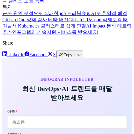
← 릴리즈 노트 목록
목차
근본 원인 분석으로 실패한 job 트러블슈팅
AI로 취약점 해결
GitLab Duo 상태 검사 베타 버전
GitLab UI서 pod 삭제
로컬 터
미널서 Kubernetes 클러스터로 쉽게 연결
AI Impact 분석 메트릭
추가
인포그랩의 기술지원 서비스를 받으세요!
Share
LinkedIn
Facebook
X
Copy Link
INFOGRAB INFOLETTER
최신 DevOps·AI 트렌드를 매달
받아보세요
이름
*