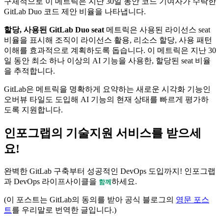
구체적으로 이 메트릭은 지난 30일 동안 코드 기여자가 수락한
GitLab Duo 코드 제안 비율을 나타냅니다.
할당, 사용된 GitLab Duo seat
메트릭은 사용된 라이선스 seat
비율을 표시해 조직이 라이선스 활용, 리소스 할당, 사용 패턴
이해를 효과적으로 계획하도록 돕습니다. 이 메트릭은 지난 30
일 동안 최소 하나 이상의 AI 기능을 사용한, 할당된 seat 비율
을 추적합니다.
GitLab은 메트릭을 명확하게 요약하는 새로운 시각화 기능인
오버뷰 타일도 도입해 AI 기능의 현재 상태를 빠르게 평가하
도록 지원합니다.
인포그랩의 기술지원 서비스를 받으세
요!
완벽한 GitLab 구축부터 성공적인 DevOps 도입까지! 인포그랩
과 DevOps 라이프사이클을
하세요.
함께
(이 포스트는 GitLab의 동의를 받아 공식 블로그의
영문 포스
트
를 우리말로 번역한 글입니다.)