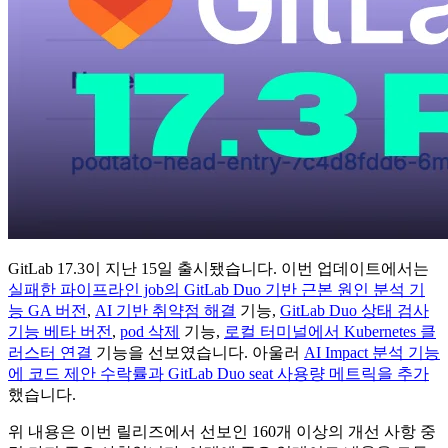
GitLab 17.3이 지난 15일 출시됐습니다. 이번 업데이트에서는
실패한 파이프라인 job의 GitLab Duo 기반 근본 원인 분석 기
능 GA 버전
,
AI 기반 취약점 해결
기능,
GitLab Duo 상태 검사
기능 베타 버전
,
pod 삭제
기능,
로컬 터미널에서 Kubernetes 클
러스터 연결
기능을 선보였습니다. 아울러
AI Impact 분석 기능
에 코드 제안 수락률과 GitLab Duo seat 사용량 메트릭을 추가
했습니다.
위 내용은 이번 릴리즈에서 선보인 160개 이상의 개선 사항 중