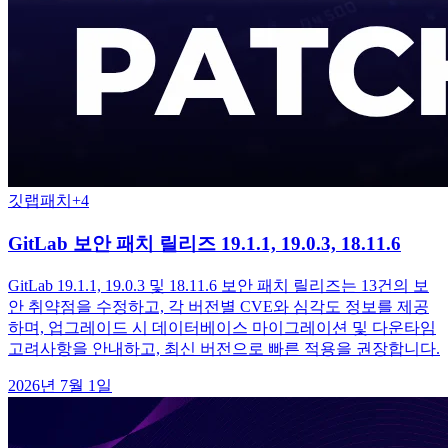
깃랩
패치
+
4
GitLab 보안 패치 릴리즈 19.1.1, 19.0.3, 18.11.6
GitLab 19.1.1, 19.0.3 및 18.11.6 보안 패치 릴리즈는 13건의 보
안 취약점을 수정하고, 각 버전별 CVE와 심각도 정보를 제공
하며, 업그레이드 시 데이터베이스 마이그레이션 및 다운타임
고려사항을 안내하고, 최신 버전으로 빠른 적용을 권장합니다.
2026년 7월 1일