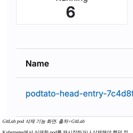
GitLab pod 삭제 기능 화면. 출처=GitLab
Kubernetes에서 실패한 pod를 재시작하거나 삭제해야 했던 적