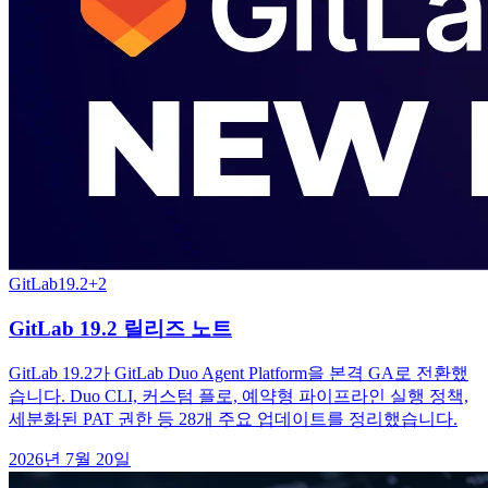
GitLab
19.2
+
2
GitLab 19.2 릴리즈 노트
GitLab 19.2가 GitLab Duo Agent Platform을 본격 GA로 전환했
습니다. Duo CLI, 커스텀 플로, 예약형 파이프라인 실행 정책,
세분화된 PAT 권한 등 28개 주요 업데이트를 정리했습니다.
2026년 7월 20일