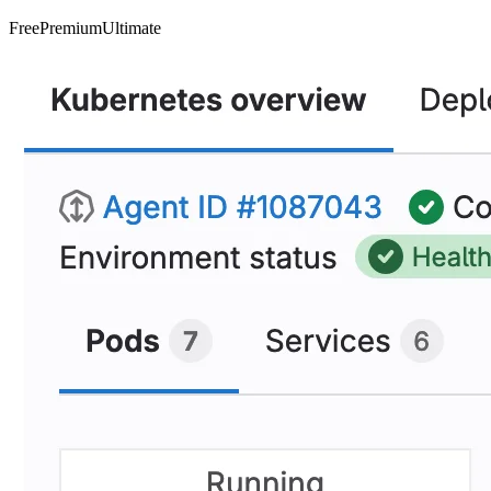
Free
Premium
Ultimate