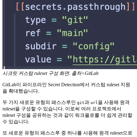
시크릿 커스텀 ruleset 구성 화면. 출처=GitLab
GitLab이 파이프라인 Secret Detection에서 커스텀 ruleset 지원
을 확대했습니다.
두 가지 새로운 유형의 패스스루인
과
을 사용해 원격
git
url
ruleset을 구성할 수 있습니다. 이로써 여러 프로젝트에서
ruleset 구성을 공유하는 것과 같이 워크플로를 더 쉽게 관리할
수 있습니다.
또 새로운 유형의 패스스루 중 하나를 사용해 원격 ruleset으로