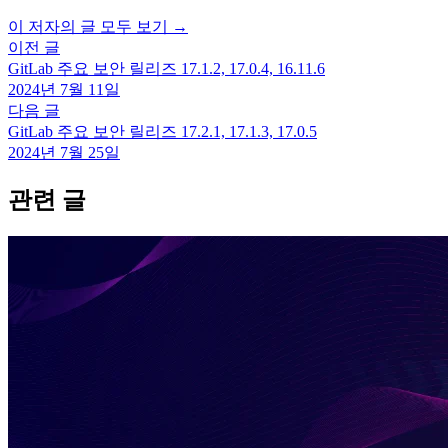
이 저자의 글 모두 보기 →
이전 글
GitLab 주요 보안 릴리즈 17.1.2, 17.0.4, 16.11.6
2024년 7월 11일
다음 글
GitLab 주요 보안 릴리즈 17.2.1, 17.1.3, 17.0.5
2024년 7월 25일
관련 글