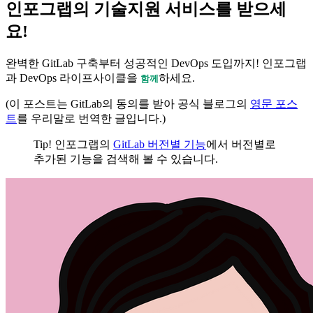
인포그랩의 기술지원 서비스를 받으세
요!
완벽한 GitLab 구축부터 성공적인 DevOps 도입까지! 인포그랩
과 DevOps 라이프사이클을
하세요.
함께
(이 포스트는 GitLab의 동의를 받아 공식 블로그의
영문 포스
트
를 우리말로 번역한 글입니다.)
Tip! 인포그랩의
GitLab 버전별 기능
에서 버전별로
추가된 기능을 검색해 볼 수 있습니다.