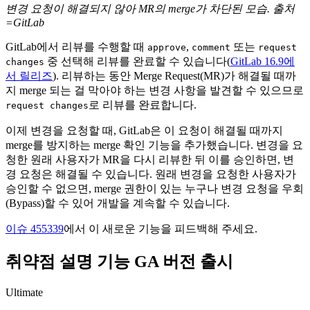
변경 요청이 해결되지 않아 MR의 merge가 차단된 모습. 출처
=GitLab
GitLab에서 리뷰를 수행할 때
,
또는
approve
comment
request
중 선택해 리뷰를 완료할 수 있습니다(
GitLab 16.9에
changes
서 릴리즈
). 리뷰하는 동안 Merge Request(MR)가 해결될 때까
지 merge 되는 걸 막아야 하는 변경 사항을 발견할 수 있으므로
로 리뷰를 완료합니다.
request changes
이제 변경을 요청할 때, GitLab은 이 요청이 해결될 때까지
merge를 방지하는 merge 확인 기능을 추가했습니다. 변경을 요
청한 원래 사용자가 MR을 다시 리뷰한 뒤 이를 승인하면, 변
경 요청은 해결될 수 있습니다. 원래 변경을 요청한 사용자가
승인할 수 없으면, merge 권한이 있는 누구나 변경 요청을 우회
(Bypass)할 수 있어 개발을 계속할 수 있습니다.
이슈 455339
에서 이 새로운 기능을 피드백해 주세요.
취약점 설명 기능 GA 버전 출시
Ultimate