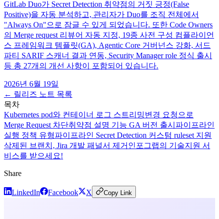
GitLab Duo가 Secret Detection 취약점의 거짓 긍정(False
Positive)을 자동 분석하고, 관리자가 Duo를 조직 전체에서
"Always On"으로 잠글 수 있게 되었습니다. 또한 Code Owners
의 Merge request 리뷰어 자동 지정, 19종 사전 구성 컴플라이언
스 프레임워크 템플릿(GA), Agentic Core 거버넌스 강화, 서드
파티 SARIF 스캐너 결과 연동, Security Manager role 정식 출시
등 총 27개의 개선 사항이 포함되어 있습니다.
2026년 6월 19일
← 릴리즈 노트 목록
목차
Kubernetes pod와 컨테이너 로그 스트리밍
변경 요청으로
Merge Request 차단
취약점 설명 기능 GA 버전 출시
파이프라인
실행 정책 유형
파이프라인 Secret Detection 커스텀 ruleset 지원
삭제된 브랜치, Jira 개발 패널서 제거
인포그랩의 기술지원 서
비스를 받으세요!
Share
LinkedIn
Facebook
X
Copy Link