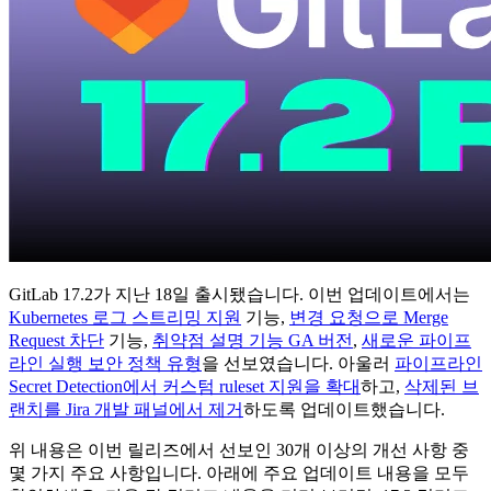
GitLab 17.2가 지난 18일 출시됐습니다. 이번 업데이트에서는
Kubernetes 로그 스트리밍 지원
기능,
변경 요청으로 Merge
Request 차단
기능,
취약점 설명 기능 GA 버전
,
새로운 파이프
라인 실행 보안 정책 유형
을 선보였습니다. 아울러
파이프라인
Secret Detection에서 커스텀 ruleset 지원을 확대
하고,
삭제된 브
랜치를 Jira 개발 패널에서 제거
하도록 업데이트했습니다.
위 내용은 이번 릴리즈에서 선보인 30개 이상의 개선 사항 중
몇 가지 주요 사항입니다. 아래에 주요 업데이트 내용을 모두