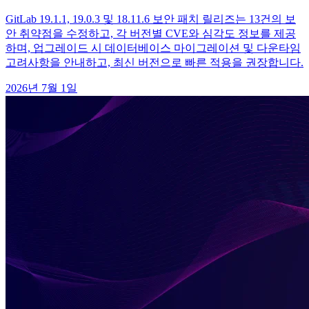
GitLab 19.1.1, 19.0.3 및 18.11.6 보안 패치 릴리즈는 13건의 보
안 취약점을 수정하고, 각 버전별 CVE와 심각도 정보를 제공
하며, 업그레이드 시 데이터베이스 마이그레이션 및 다운타임
고려사항을 안내하고, 최신 버전으로 빠른 적용을 권장합니다.
2026년 7월 1일