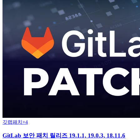
깃랩
패치
+
4
GitLab 보안 패치 릴리즈 19.1.1, 19.0.3, 18.11.6