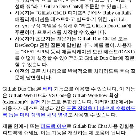
성해 줘”라고 GitLab Duo Chat에 주문할 수 있습니다.
사용자는 “GitLab CI/CD 파이프라인에서 Ruby on Rails
애플리케이션을 테스트하고 빌드하기 위한
.gitlab-
구성 파일을 생성해 줘”라고 GitLab Duo Chat에
ci.yml
주문하며, 프로세스를 시작할 수 있습니다.
사용자가 초보자든 전문가든 GitLab Duo Chat은 모든
DevSecOps 관련 질문에 답변합니다. 예를 들어, 사용자
는 “REST API의 동적 애플리케이션 보안 테스트(DAST)
를 어떻게 설정할 수 있어?”라고 GitLab Duo Chat에 질문
할 수 있습니다.
이전의 모든 시나리오를 반복적으로 처리하도록 후속 질
문에 답변합니다.
GitLab Duo Chat은
베타
기능으로 이용할 수 있습니다. 이 기능
은 GitLab Web IDE와 VS Code용 GitLab Workflow 확장
(extension)에
실험
기능으로 통합됐습니다. 이러한 IDE에서는
사용자가 테스트 작성과 같은
표준 작업을 더 빠르게 수행하도
록 돕는 미리 정의된 채팅 명령
도 사용할 수 있습니다.
제품 안에서 또는
피드백 이슈
로 GitLab Duo Chat 사용 경험을
피드백해 주세요. 이는 기능을 개선하는 데 도움이 됩니다.