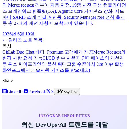
의 Merge request 리뷰어 자동 지정, 19종 사전 구성 컴플라이언
스 프레임워크 템플릿(GA), Agentic Core 거버넌스 강화, 서드
파티 SARIF 스캐너 결과 연동, Security Manager role 정식 출시
등 총 27개의 개선 사항이 포함되어 있습니다.
2026년 6월 19일
← 릴리즈 노트 목록
목차
GitLab Duo Chat 베타, Premium 고객에게 제공
Merge Request의
변경 사항 요청 기능
CI/CD 변수 사용자 인터페이스의 개선
자
동 취소 파이프라인의 옵션 확대
그룹 수준에서 Jira 이슈 활성
화
인포그랩의 기술지원 서비스를 받으세요!
Share
LinkedIn
Facebook
X
Copy Link
INFOGRAB INFOLETTER
최신 DevOps·AI 트렌드를 매달