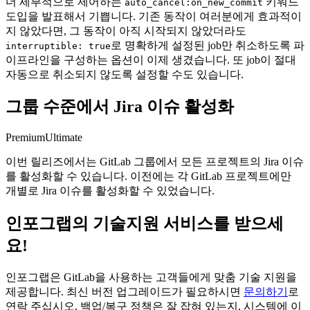
더 세부적으로 제어하는
키워드
auto_cancel:on_new_commit
도입을 발표해서 기쁩니다. 기존 동작이 여러분에게 효과적이
지 않았다면, 그 동작이 아직 시작되지 않았더라도
로 명확하게 설정된 job만 취소하도록 파
interruptible: true
이프라인을 구성하는 옵션이 이제 생겼습니다. 또 job이 절대
자동으로 취소되지 않도록 설정할 수도 있습니다.
그룹 수준에서 Jira 이슈 활성화
Premium
Ultimate
이번 릴리즈에서는 GitLab 그룹에서 모든 프로젝트의 Jira 이슈
를 활성화할 수 있습니다. 이전에는 각 GitLab 프로젝트에만
개별로 Jira 이슈를 활성화할 수 있었습니다.
인포그랩의 기술지원 서비스를 받으세
요!
인포그랩은 GitLab을 사용하는 고객들에게 맞춤 기술 지원을
제공합니다. 최신 버전 업그레이드가 필요하시면
문의하기
로
연락 주십시오. 백업/복구 정책은 잘 잡혀 있는지, 시스템에 이