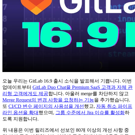
오늘 우리는 GitLab 16.9 출시 소식을 발표해서 기쁩니다. 이번
업데이트부터
GitLab Duo Chat을 Premium SaaS 고객과 자체 관
리형 고객에게도 제공
합니다. 아울러 merge를 차단하지 않고
Merge Request의 변경 사항을 요청하는 기능
을 추가했습니다.
또
CI/CD 변수 페이지의 사용성을 개선
했고,
자동 취소 파이프
라인 옵션을 확대
했으며,
그룹 수준에서 Jira 이슈를 활성화
하
도록 지원합니다.
위 내용은 이번 릴리즈에서 선보인 80개 이상의 개선 사항 중