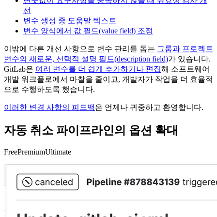
변숫값이 요구사항을 충족하지 않을 때 유효성 검사 개
선
변수 생성 중 도움말 텍스트
변수 양식에서 값 필드(value field) 조정
이밖에 다른 개선 사항으로 변수 관리를 돕는
그룹과 프로젝트
변수의 새로운, 선택적 설명 필드(description field)
가 있습니다.
GitLab은
여러 변수를 더 쉽게 추가하거나 편집
해 소프트웨어
개발 워크플로에서 마찰을 줄이고, 개발자가 작업을 더 효율적
으로 수행하도록 했습니다.
이러한 변경 사항의 피드백
은 언제나 귀중하고 환영합니다.
자동 취소 파이프라인의 옵션 확대
Free
Premium
Ultimate