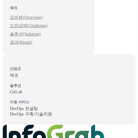
목차
오버뷰(Overview)
도전과제(Challenge)
솔루션(Solution)
결과(Result)
산업군
제조
솔루션
GitLab
이용 서비스
DevOps 컨설팅
DevOps 구축/기술지원