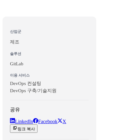
산업군
제조
솔루션
GitLab
이용 서비스
DevOps 컨설팅
DevOps 구축/기술지원
공유
LinkedIn
Facebook
X
링크 복사