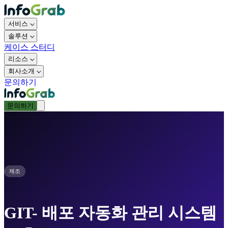
서비스
솔루션
케이스 스터디
리소스
회사소개
문의하기
문의하기
제조
GIT- 배포 자동화 관리 시스템