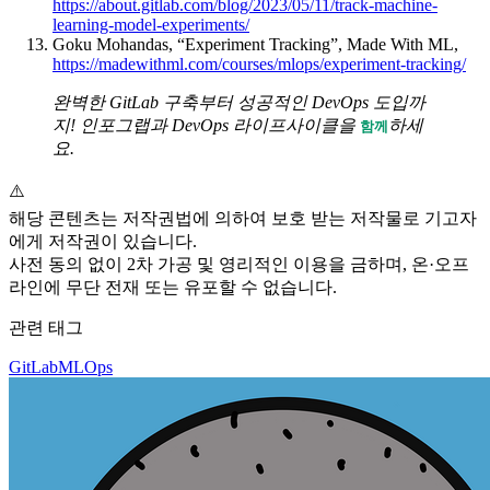
https://about.gitlab.com/blog/2023/05/11/track-machine-
learning-model-experiments/
Goku Mohandas, “Experiment Tracking”, Made With ML,
https://madewithml.com/courses/mlops/experiment-tracking/
완벽한 GitLab 구축부터 성공적인 DevOps 도입까
지! 인포그랩과 DevOps 라이프사이클을
하세
함께
요.
⚠️
해당 콘텐츠는 저작권법에 의하여 보호 받는 저작물로 기고자
에게 저작권이 있습니다.
사전 동의 없이 2차 가공 및 영리적인 이용을 금하며, 온·오프
라인에 무단 전재 또는 유포할 수 없습니다.
관련 태그
GitLab
MLOps