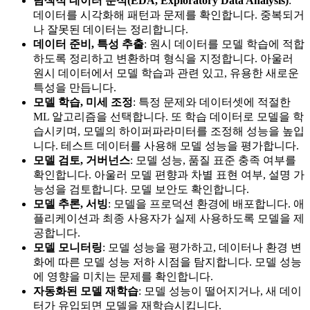
탐색적 데이터 분석(EDA, Exploratory Data Analysis)
:
데이터를 시각화해 패턴과 문제를 확인합니다. 중복되거
나 잘못된 데이터는 정리합니다.
데이터 준비, 특성 추출
: 원시 데이터를 모델 학습에 적합
하도록 정리하고 변환하며 형식을 지정합니다. 아울러
원시 데이터에서 모델 학습과 관련 있고, 유용한 새로운
특성을 만듭니다.
모델 학습, 미세 조정
: 특정 문제와 데이터셋에 적절한
ML 알고리즘을 선택합니다. 또 학습 데이터로 모델을 학
습시키며, 모델의 하이퍼파라미터를 조정해 성능을 높입
니다. 테스트 데이터를 사용해 모델 성능을 평가합니다.
모델 검토, 거버넌스
: 모델 성능, 품질 표준 충족 여부를
확인합니다. 아울러 모델 편향과 차별 표현 여부, 설명 가
능성을 검토합니다. 모델 보안도 확인합니다.
모델 추론, 서빙
: 모델을 프로덕션 환경에 배포합니다. 애
플리케이션과 최종 사용자가 실제 사용하도록 모델을 제
공합니다.
모델 모니터링
: 모델 성능을 평가하고, 데이터나 환경 변
화에 따른 모델 성능 저하 시점을 탐지합니다. 모델 성능
에 영향을 미치는 문제를 확인합니다.
자동화된 모델 재학습
: 모델 성능이 떨어지거나, 새 데이
터가 유입되면 모델을 재학습시킵니다.