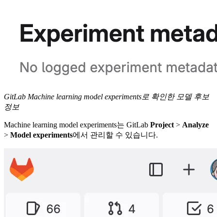
GitLab Machine learning model experiments로 확인한 모델 후보
정보
Machine learning model experiments는 GitLab
Project
>
Analyze
>
Model experiments
에서 관리할 수 있습니다.