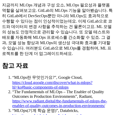
지금까지 MLOps 개념과 구성 요소, MLOps 필요성과 플랫폼
역할을 살펴보고요. GitLab의 MLOps 기능을 알아봤습니다. 특
히 GitLab에서 DevSecOps뿐만 아니라 MLOps도 효과적으로
수행할 수 있다는 점이 인상적이었는데요. 이제 GitLab으로 코
드와 데이터의 변경 사항을 추적하는 건 물론이고요. ML 모델
의 성능도 안정적으로 관리할 수 있습니다. 또 모델 테스트와
배포를 자동화해 MLOps 프로세스를 간소화할 수 있죠. 그 결
과, 모델 성능 향상과 MLOps의 생산성 극대화 효과를 기대할
수 있습니다. 여러분도 GitLab으로 MLOps를 경험하며, ML 프
로젝트를 한 단계 더 업그레이드하세요.
참고 자료
“MLOps란 무엇인가요?”, Google Cloud,
https://cloud.google.com/discover/what-is-mlops?
hl=ko#basic-components-of-mlops
“The Fundamentals of MLOps – The Enabler of Quality
Outcomes in Production Environments”, Radiant,
https://www.radiant.digital/the-fundamentals-of-mlops-the-
enabler-of-quality-outcomes-in-production-environments/
“MLOps(기계 학습 운영)”, Databricks,