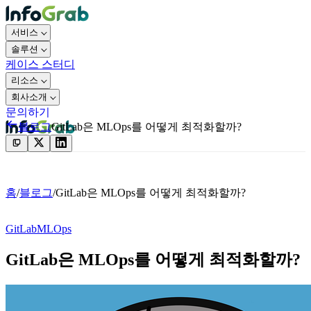
서비스
솔루션
케이스 스터디
리소스
회사소개
문의하기
블로그
GitLab은 MLOps를 어떻게 최적화할까?
문의하기
홈
/
블로그
/
GitLab은 MLOps를 어떻게 최적화할까?
GitLab
MLOps
GitLab은 MLOps를 어떻게 최적화할까?