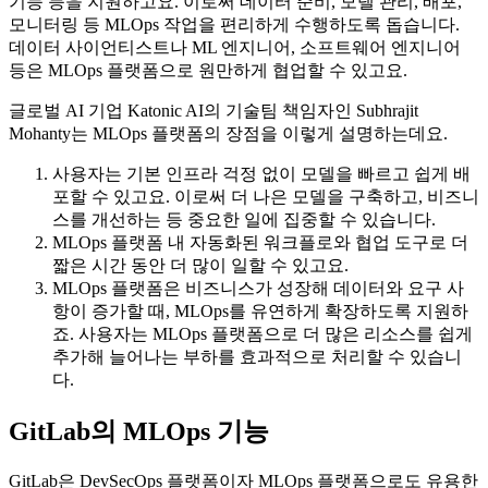
기능 등을 지원하고요. 이로써 데이터 준비, 모델 관리, 배포,
모니터링 등 MLOps 작업을 편리하게 수행하도록 돕습니다.
데이터 사이언티스트나 ML 엔지니어, 소프트웨어 엔지니어
등은 MLOps 플랫폼으로 원만하게 협업할 수 있고요.
글로벌 AI 기업 Katonic AI의 기술팀 책임자인 Subhrajit
Mohanty는 MLOps 플랫폼의 장점을 이렇게 설명하는데요.
사용자는 기본 인프라 걱정 없이 모델을 빠르고 쉽게 배
포할 수 있고요. 이로써 더 나은 모델을 구축하고, 비즈니
스를 개선하는 등 중요한 일에 집중할 수 있습니다.
MLOps 플랫폼 내 자동화된 워크플로와 협업 도구로 더
짧은 시간 동안 더 많이 일할 수 있고요.
MLOps 플랫폼은 비즈니스가 성장해 데이터와 요구 사
항이 증가할 때, MLOps를 유연하게 확장하도록 지원하
죠. 사용자는 MLOps 플랫폼으로 더 많은 리소스를 쉽게
추가해 늘어나는 부하를 효과적으로 처리할 수 있습니
다.
GitLab의 MLOps 기능
GitLab은 DevSecOps 플랫폼이자 MLOps 플랫폼으로도 유용한