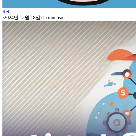
Rei
·
2024년 12월 18일
·
15 min read