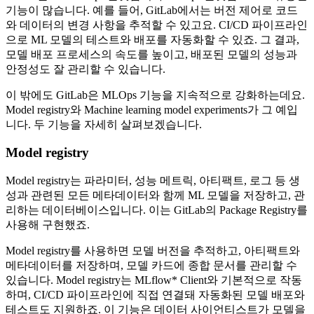
기능이 많습니다. 예를 들어, GitLab에서는 버전 제어로 코드
와 데이터의 변경 사항을 추적할 수 있고요. CI/CD 파이프라인
으로 ML 모델의 테스트와 배포를 자동화할 수 있죠. 그 결과,
모델 배포 프로세스의 속도를 높이고, 배포된 모델의 성능과
안정성도 잘 관리할 수 있습니다.
이 밖에도 GitLab은 MLOps 기능을 지속적으로 강화하는데요.
Model registry와 Machine learning model experiments가 그 예입
니다. 두 기능을 자세히 살펴보겠습니다.
Model registry
Model registry는 파라미터, 성능 메트릭, 아티팩트, 로그 등 생
성과 관련된 모든 메타데이터와 함께 ML 모델을 저장하고, 관
리하는 데이터베이스입니다. 이는 GitLab의 Package Registry를
사용해 구현했죠.
Model registry를 사용하면 모델 버전을 추적하고, 아티팩트와
메타데이터를 저장하며, 모델 카드에 종합 문서를 관리할 수
있습니다. Model registry는 MLflow* Client와 기본적으로 작동
하며, CI/CD 파이프라인에 직접 연결돼 자동화된 모델 배포와
테스트도 지원하죠. 이 기능은 데이터 사이언티스트가 모델을