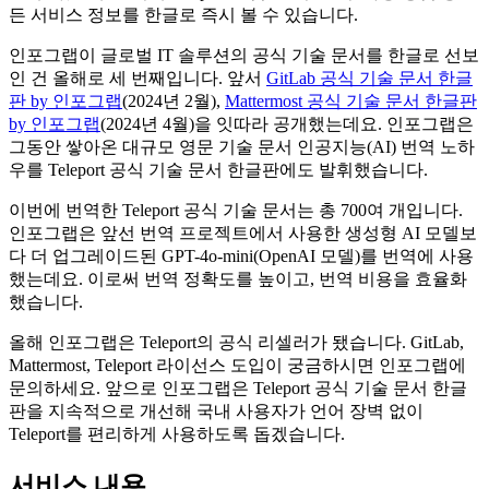
든 서비스 정보를 한글로 즉시 볼 수 있습니다.
인포그랩이 글로벌 IT 솔루션의 공식 기술 문서를 한글로 선보
인 건 올해로 세 번째입니다. 앞서
GitLab 공식 기술 문서 한글
판 by 인포그랩
(2024년 2월),
Mattermost 공식 기술 문서 한글판
by 인포그랩
(2024년 4월)을 잇따라 공개했는데요. 인포그랩은
그동안 쌓아온 대규모 영문 기술 문서 인공지능(AI) 번역 노하
우를 Teleport 공식 기술 문서 한글판에도 발휘했습니다.
이번에 번역한 Teleport 공식 기술 문서는 총 700여 개입니다.
인포그랩은 앞선 번역 프로젝트에서 사용한 생성형 AI 모델보
다 더 업그레이드된 GPT-4o-mini(OpenAI 모델)를 번역에 사용
했는데요. 이로써 번역 정확도를 높이고, 번역 비용을 효율화
했습니다.
올해 인포그랩은 Teleport의 공식 리셀러가 됐습니다. GitLab,
Mattermost, Teleport 라이선스 도입이 궁금하시면 인포그랩에
문의하세요. 앞으로 인포그랩은 Teleport 공식 기술 문서 한글
판을 지속적으로 개선해 국내 사용자가 언어 장벽 없이
Teleport를 편리하게 사용하도록 돕겠습니다.
서비스 내용