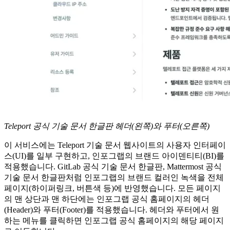
Teleport 공식 기술 문서 한글판 헤더(왼쪽)와 푸터(오른쪽)
이 서비스에는 Teleport 기술 문서 웹사이트의 사용자 인터페이
스(UI)를 일부 구현하고, 인포그랩의 브랜드 아이덴티티(BI)를
적용했습니다. GitLab 공식 기술 문서 한글판, Mattermost 공식
기술 문서 한글판처럼 인포그랩의 브랜드 컬러인 녹색을 전체
페이지(하이퍼링크, 버튼색 등)에 반영했습니다. 모든 페이지
의 맨 상단과 맨 하단에는 인포그랩 공식 홈페이지의 헤더
(Header)와 푸터(Footer)를 적용했습니다. 헤더와 푸터에서 원
하는 메뉴를 클릭하면 인포그랩 공식 홈페이지의 해당 페이지