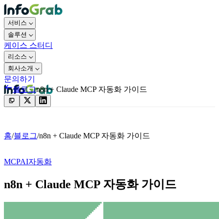
서비스
솔루션
케이스 스터디
리소스
회사소개
문의하기
블로그
n8n + Claude MCP 자동화 가이드
문의하기
홈
/
블로그
/
n8n + Claude MCP 자동화 가이드
MCP
AI
자동화
n8n + Claude MCP 자동화 가이드