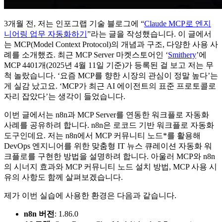
3개월 전, 저는 인포그랩 기술 블로그에 “
Claude MCP로 엔지
니어링 업무 자동화하기
”라는 글을 작성했습니다. 이 글에서
는 MCP(Model Context Protocol)의 개념과 구조, 다양한 사용 사
례를 소개했죠. 최근 MCP Server 마켓스토어인 ‘
Smithery
’에
MCP 4401개(2025년 4월 11일 기준)가 등록된 걸 보고 저는 무
척 놀랐습니다. ‘요즘 MCP를 향한 시장의 관심이 정말 높다’는
게 실감 났고요. ‘MCP가 최근 AI 에이전트의 표준 프로토콜로
자리 잡았다’는 생각이 들었습니다.
이번 글에서는 n8n과 MCP Server를 연동한 워크플로 자동화
사례를 공유하려 합니다. n8n은 로코드 기반 워크플로 자동화
도구인데요. 저는 n8n에서 MCP 커뮤니티 노드*를 활용해
DevOps 엔지니어를 위한 맞춤형 IT 뉴스 큐레이션 자동화 워
크플로를 구현한 방법을 설명하려 합니다. 아울러 MCP와 n8n
의 시너지 효과와 MCP 커뮤니티 노드 설치 방법, MCP 사용 시
유의 사항도 함께 살펴보겠습니다.
제가 이번 실습에 사용한 환경은 다음과 같습니다.
n8n 버전
: 1.86.0