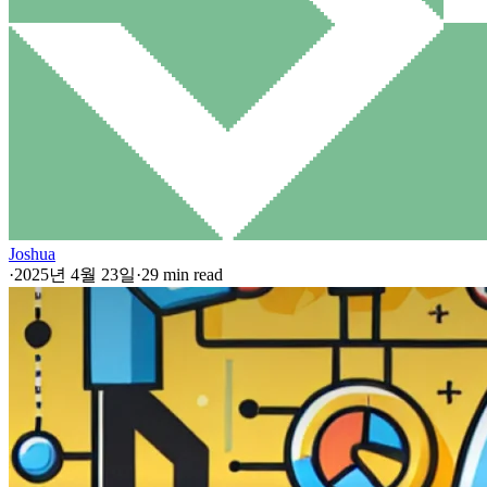
Joshua
·
2025년 4월 23일
·
29 min read