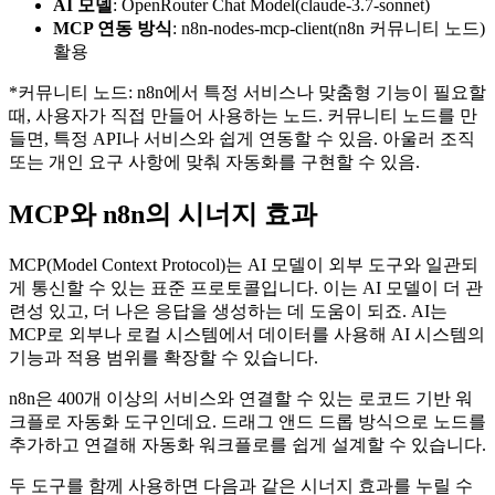
AI 모델
: OpenRouter Chat Model(claude-3.7-sonnet)
MCP 연동 방식
: n8n-nodes-mcp-client(n8n 커뮤니티 노드)
활용
*커뮤니티 노드: n8n에서 특정 서비스나 맞춤형 기능이 필요할
때, 사용자가 직접 만들어 사용하는 노드. 커뮤니티 노드를 만
들면, 특정 API나 서비스와 쉽게 연동할 수 있음. 아울러 조직
또는 개인 요구 사항에 맞춰 자동화를 구현할 수 있음.
MCP와 n8n의 시너지 효과
MCP(Model Context Protocol)는 AI 모델이 외부 도구와 일관되
게 통신할 수 있는 표준 프로토콜입니다. 이는 AI 모델이 더 관
련성 있고, 더 나은 응답을 생성하는 데 도움이 되죠. AI는
MCP로 외부나 로컬 시스템에서 데이터를 사용해 AI 시스템의
기능과 적용 범위를 확장할 수 있습니다.
n8n은 400개 이상의 서비스와 연결할 수 있는 로코드 기반 워
크플로 자동화 도구인데요. 드래그 앤드 드롭 방식으로 노드를
추가하고 연결해 자동화 워크플로를 쉽게 설계할 수 있습니다.
두 도구를 함께 사용하면 다음과 같은 시너지 효과를 누릴 수