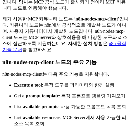
입니다. 당시는 MCP 공식 노드가 출시되기 전이라 MCP 커뮤
니티 노드로 연동해야 했습니다.
제가 사용한 MCP 커뮤니티 노드는 ‘
n8n-nodes-mcp-client
’입니
다. 커뮤니티 노드는 n8n에서 공식적으로 개발한 노드가 아니
며, 사용자 커뮤니티에서 개발한 노드입니다. n8n-nodes-mcp-
client 노드는 MCP Server와 상호작용을 해 다양한 도구와 리소
스에 접근하도록 지원하는데요. 자세한 설치 방법은
n8n 공식
기술 문서
를 참고하세요.
n8n-nodes-mcp-client 노드의 주요 기능
n8n-nodes-mcp-client는 다음 주요 기능을 지원합니다.
Execute a tool
: 특정 도구를 파라미터와 함께 실행
Get a prompt template
: 특정 프롬프트 템플릿 가져오기
List available prompts
: 사용 가능한 프롬프트 목록 조회
List available resources
: MCP Server에서 사용 가능한 리
소스 목록 조회