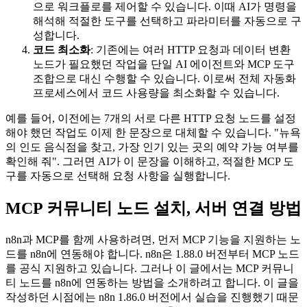
으로 워크플로를 제어할 수 있습니다. 이때 AI가 명령을
해석해 적절한 도구를 선택하고 파라미터를 자동으로 구
성합니다.
코드 최소화
: 기존에는 여러 HTTP 요청과 데이터 변환
노드가 필요했던 작업을 단일 AI 에이전트와 MCP 도구
조합으로 대신 수행할 수 있습니다. 이로써 전체 자동화
프로세스에서 코드 사용량을 최소화할 수 있습니다.
예를 들어, 이전에는 7개의 서로 다른 HTTP 요청 노드를 설정
해야 했던 작업도 이제 한 문장으로 대체할 수 있습니다. "뉴욕
의 인도 음식점을 찾고, 가장 인기 있는 곳의 예약 가능 여부를
확인해 줘". 그러면 AI가 이 문장을 이해하고, 적절한 MCP 도
구를 자동으로 선택해 요청 사항을 실행합니다.
MCP 커뮤니티 노드 설치, 서버 연결 방법
n8n과 MCP를 함께 사용하려면, 먼저 MCP 기능을 지원하는 노
드를 n8n에 연동해야 합니다. n8n은 1.88.0 버전부터 MCP 노드
를 공식 지원하고 있습니다. 그러나 이 글에서는 MCP 커뮤니
티 노드를 n8n에 연동하는 방법을 소개하려고 합니다. 이 글을
작성하던 시점에는 n8n 1.86.0 버전에서 실습을 진행했기 때문