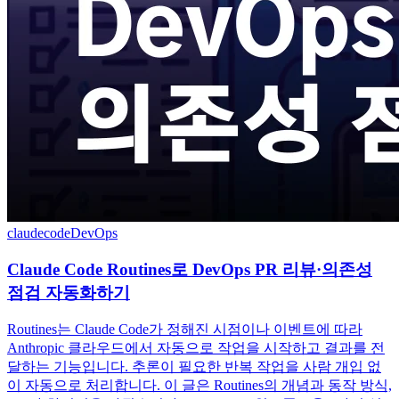
claudecode
DevOps
Claude Code Routines로 DevOps PR 리뷰·의존성
점검 자동화하기
Routines는 Claude Code가 정해진 시점이나 이벤트에 따라
Anthropic 클라우드에서 자동으로 작업을 시작하고 결과를 전
달하는 기능입니다. 추론이 필요한 반복 작업을 사람 개입 없
이 자동으로 처리합니다. 이 글은 Routines의 개념과 동작 방식,