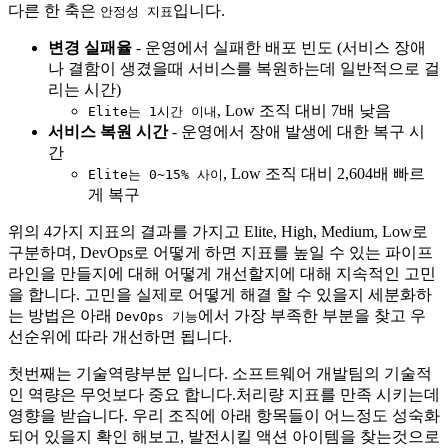
다른 한 축은
입니다.
안정성 지표
변경 실패율
- 운영에서 실패한 배포 빈도 (서비스 장애
나 결함이 생겼을때 서비스를 복원하는데 일반적으로 걸
리는 시간)
, Low 조직 대비 7배 낮음
Elite는 1시간 이내
서비스 복원 시간
- 운영에서 장애 발생에 대한 복구 시
간
, Low 조직 대비 2,604배 빠르
Elite는 0~15% 사이
게 복구
위의 4가지 지표의 결과를 가지고 Elite, High, Medium, Low로
구분하며, DevOps로 어떻게 하면 지표를 높일 수 있는 파이프
라인을 만들지에 대해 어떻게 개선할지에 대해 지속적인 고민
을 합니다. 고민을 실제로 어떻게 해결 할 수 있을지 세분화하
는 방법은 아래
에서 가장 부족한 부분을 찾고 우
DevOps 기능
선순위에 따라 개선하면 됩니다.
첫번째는 기술역량부분 입니다. 소프트웨어 개발팀의 기술적
인 역량은 무엇보다 중요 합니다.처리량 지표를 만족 시키는데
영향을 받습니다. 우리 조직에 아래 항목들이 어느정도 성숙화
되어 있을지 확인 해보고, 발전시킬 액션 아이템을 찾는것으로