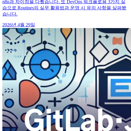
n8n과 차이점을 다뤘습니다. 또 DevOps 워크플로용 3가지 실
습으로 Routines의 실무 활용법과 운영 시 유의 사항을 살펴봤
습니다.
2026년 4월 29일