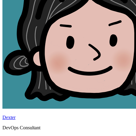
Dexter
DevOps Consultant