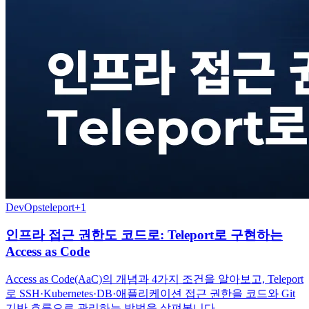
DevOps
teleport
+
1
인프라 접근 권한도 코드로: Teleport로 구현하는
Access as Code
Access as Code(AaC)의 개념과 4가지 조건을 알아보고, Teleport
로 SSH·Kubernetes·DB·애플리케이션 접근 권한을 코드와 Git
기반 흐름으로 관리하는 방법을 살펴봅니다.