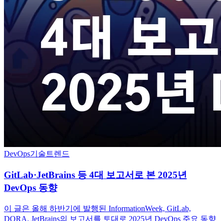
DevOps
기술트렌드
GitLab·JetBrains 등 4대 보고서로 본 2025년
DevOps 동향
이 글은 올해 하반기에 발행된 InformationWeek, GitLab,
DORA, JetBrains의 보고서를 토대로 2025년 DevOps 주요 동향