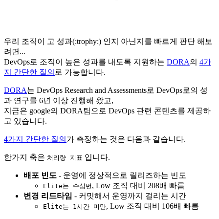
우리 조직이 고 성과(:trophy:) 인지 아닌지를 빠르게 판단 해보
려면...
DevOps로 조직이 높은 성과를 내도록 지원하는
DORA
의
4가
지 간단한 질의
로 가능합니다.
DORA
는 DevOps Research and Assessments로 DevOps로의 성
과 연구를 6년 이상 진행해 왔고,
지금은 google의 DORA팀으로 DevOps 관련 콘텐츠를 제공하
고 있습니다.
4가지 간단한 질의
가 측정하는 것은 다음과 같습니다.
한가지 축은
입니다.
처리량 지표
배포 빈도
- 운영에 정상적으로 릴리즈하는 빈도
, Low 조직 대비 208배 빠름
Elite는 수십번
변경 리드타임
- 커밋해서 운영까지 걸리는 시간
, Low 조직 대비 106배 빠름
Elite는 1시간 미만