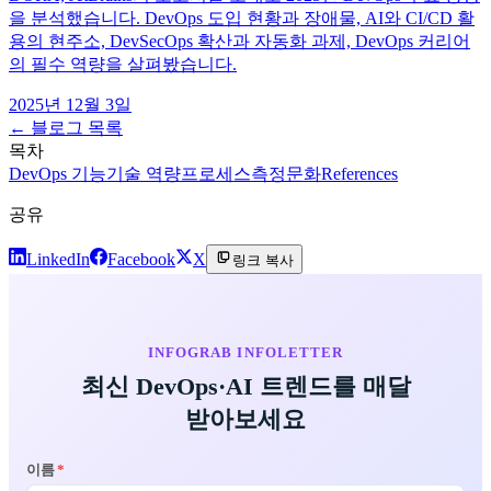
을 분석했습니다. DevOps 도입 현황과 장애물, AI와 CI/CD 활
용의 현주소, DevSecOps 확산과 자동화 과제, DevOps 커리어
의 필수 역량을 살펴봤습니다.
2025년 12월 3일
← 블로그 목록
목차
DevOps 기능
기술 역량
프로세스
측정
문화
References
공유
LinkedIn
Facebook
X
링크 복사
INFOGRAB INFOLETTER
최신 DevOps·AI 트렌드를 매달
받아보세요
이름
*