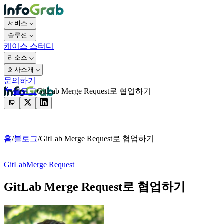
서비스
솔루션
케이스 스터디
리소스
회사소개
문의하기
블로그
GitLab Merge Request로 협업하기
문의하기
홈
/
블로그
/
GitLab Merge Request로 협업하기
GitLab
Merge Request
GitLab Merge Request로 협업하기