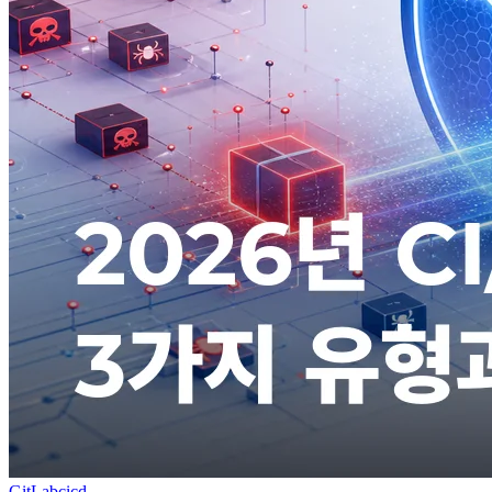
GitLab
cicd