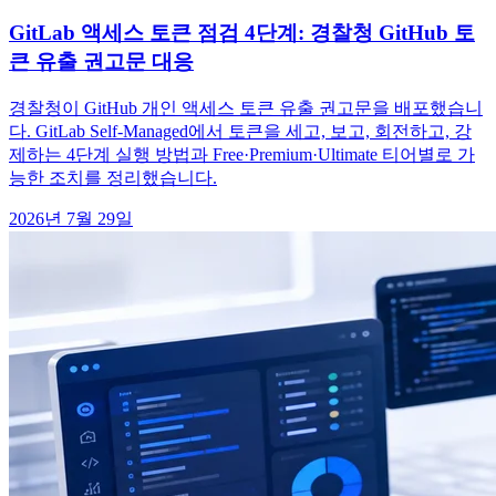
GitLab 액세스 토큰 점검 4단계: 경찰청 GitHub 토
큰 유출 권고문 대응
경찰청이 GitHub 개인 액세스 토큰 유출 권고문을 배포했습니
다. GitLab Self-Managed에서 토큰을 세고, 보고, 회전하고, 강
제하는 4단계 실행 방법과 Free·Premium·Ultimate 티어별로 가
능한 조치를 정리했습니다.
2026년 7월 29일